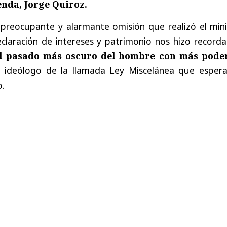
enda, Jorge Quiroz.
 preocupante y alarmante omisión que realizó el mini
laración de intereses y patrimonio nos hizo recordar
l pasado más oscuro del hombre con más pode
 ideólogo de la llamada Ley Miscelánea que espera
o.