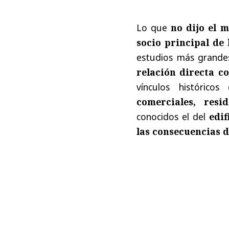
Lo que
no dijo el 
socio principal de
estudios más grande
relación directa co
vínculos históricos
comerciales, resi
conocidos el del
edif
las consecuencias 