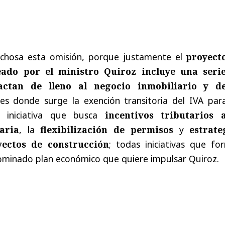
echosa esta omisión, porque justamente el
proyect
eado por el ministro Quiroz incluye una seri
ctan de lleno al negocio inmobiliario y d
 es donde surge la exención transitoria del IVA para
a iniciativa que busca
incentivos tributarios 
aria
, la
flexibilización de permisos
y
estrate
yectos de construcción
; todas iniciativas que fo
nominado plan económico que quiere impulsar Quiroz.