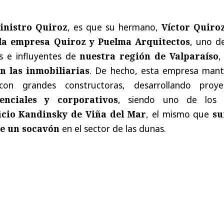
ministro Quiroz
, es que su hermano,
Víctor Quiroz
 la empresa Quiroz y Puelma Arquitectos
, uno d
s e influyentes de
nuestra región de Valparaíso
n las inmobiliarias
. De hecho, esta empresa mant
 con grandes constructoras, desarrollando proye
denciales y corporativos
, siendo uno de los
icio Kandinsky de Viña del Mar
, el mismo que
su
de un socavón
en el sector de las dunas.