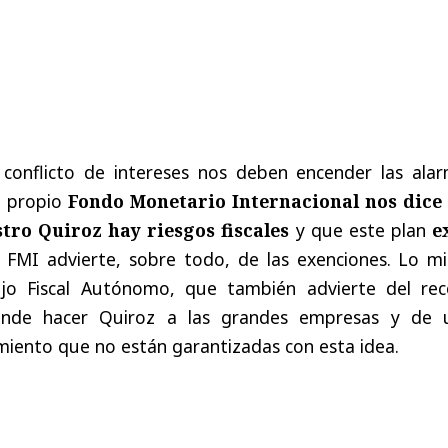
 conflicto de intereses nos deben encender las alar
l propio
Fondo Monetario Internacional
nos dice
stro Quiroz hay riesgos fiscales
y que este plan
e
El FMI advierte, sobre todo, de las exenciones. Lo m
jo Fiscal Autónomo, que también advierte del rec
tende hacer Quiroz a las grandes empresas y de 
miento que no están garantizadas con esta idea.