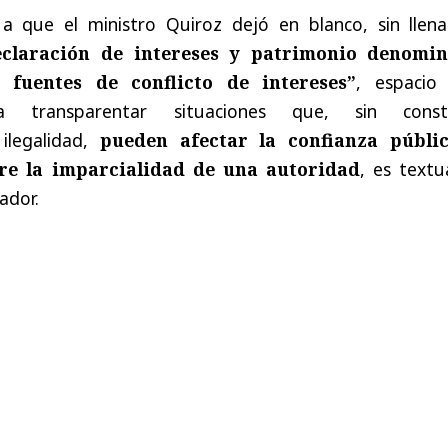
a que el ministro Quiroz dejó en blanco, sin llen
claración de intereses y patrimonio denomi
s fuentes de conflicto de intereses”
, espacio
a transparentar situaciones que, sin consti
ilegalidad,
pueden afectar la confianza públi
re la imparcialidad de una autoridad
,
es textu
ador.