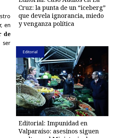
Cruz: la punta de un “iceberg”
que devela ignorancia, miedo
stro
y venganza política
, en
r de
 ser
Editorial
Editorial: Impunidad en
Valparaíso: asesinos siguen