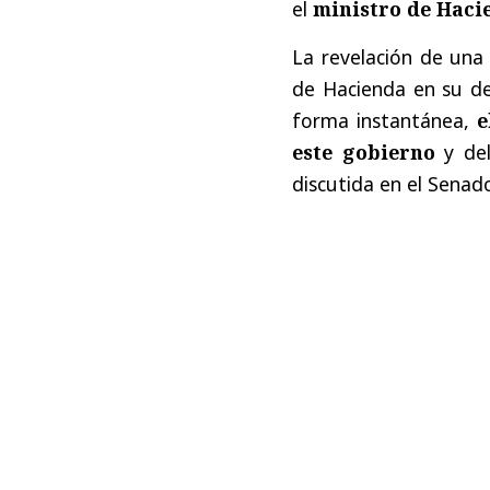
el
ministro de Haci
La revelación de una
de Hacienda en su dec
forma instantánea,
e
este gobierno
y del
discutida en el Senad