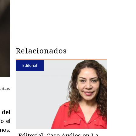
Relacionados
Editorial
sitas
 del
o el
nos,
Editorial: Caso Audios en La