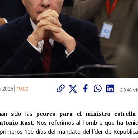
e 2026
19:00
2.348
vi
han sido las
peores para el ministro estrella
ntonio Kast
. Nos referimos al hombre que ha tenid
primeros 100 días del mandato del líder de Republica