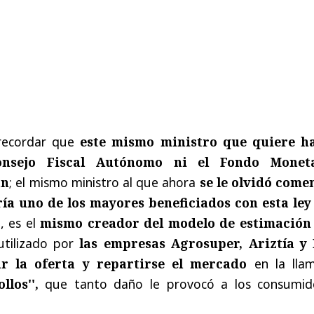
recordar que
este mismo ministro que quiere h
onsejo Fiscal Autónomo ni el Fondo Monet
an
; el mismo ministro al que ahora
se le olvidó come
ría uno de los mayores beneficiados con esta ley
, es el
mismo creador del modelo de estimación
utilizado por
las empresas Agrosuper, Ariztía y
ar la oferta y repartirse el mercado
en la lla
llos'',
que tanto daño le provocó a los consumid