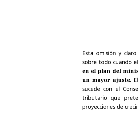
Esta omisión y claro
sobre todo cuando e
en el plan del mini
un mayor ajuste
. 
sucede con el Conse
tributario que pre
proyecciones de creci