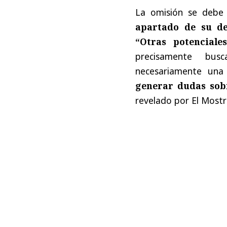
La omisión se debe 
apartado de su de
“Otras potenciale
precisamente busc
necesariamente una 
generar dudas sob
revelado por El Mostr