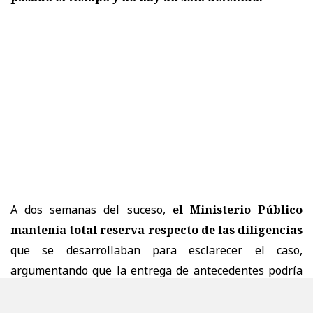
A dos semanas del suceso,
el Ministerio Público
mantenía total reserva respecto de las diligencias
que se desarrollaban para esclarecer el caso,
argumentando que la entrega de antecedentes podría
afectar el avance de la investigación.
Esa total
reserva, hoy a dos meses de los hechos, no es más