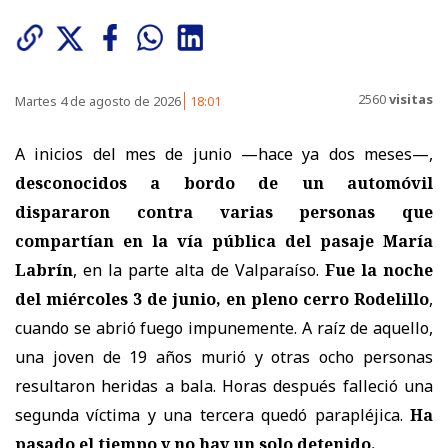
2560
visitas
Martes 4 de agosto de 2026
18:01
A inicios del mes de junio —hace ya dos meses—,
desconocidos a bordo de un automóvil
dispararon contra varias personas que
compartían en la vía pública del pasaje María
Labrín
, en la parte alta de Valparaíso.
Fue la noche
del miércoles 3 de junio, en pleno cerro Rodelillo
,
cuando se abrió fuego impunemente. A raíz de aquello,
una joven de 19 años murió y otras ocho personas
resultaron heridas a bala. Horas después falleció una
segunda víctima y una tercera quedó parapléjica.
Ha
pasado el tiempo y no hay un solo detenido.