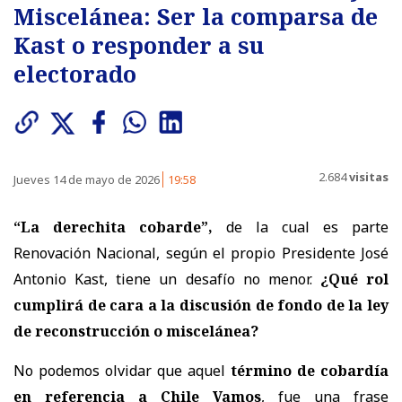
Miscelánea: Ser la comparsa de
Kast o responder a su
electorado
2.684
visitas
Jueves 14 de mayo de 2026
19:58
“La derechita cobarde”,
de la cual es parte
Renovación Nacional, según el propio Presidente José
Antonio Kast, tiene un desafío no menor.
¿Qué rol
cumplirá de cara a la discusión de fondo de la ley
de reconstrucción o miscelánea?
No podemos olvidar que aquel
término de cobardía
en referencia a Chile Vamos
, fue una frase