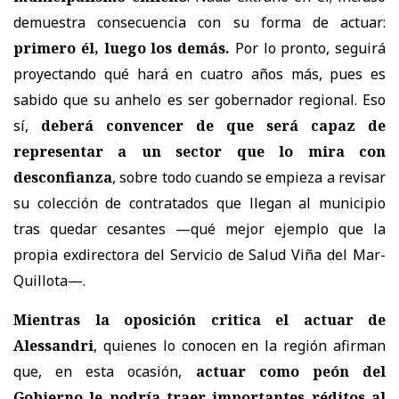
demuestra consecuencia con su forma de actuar:
primero él, luego los demás.
Por lo pronto, seguirá
proyectando qué hará en cuatro años más, pues es
sabido que su anhelo es ser gobernador regional. Eso
sí,
deberá convencer de que será capaz de
representar a un sector que lo mira con
desconfianza
, sobre todo cuando se empieza a revisar
su colección de contratados que llegan al municipio
tras quedar cesantes —qué mejor ejemplo que la
propia exdirectora del Servicio de Salud Viña del Mar-
Quillota—.
Mientras la oposición critica el actuar de
Alessandri
, quienes lo conocen en la región afirman
que, en esta ocasión,
actuar como peón del
Gobierno le podría traer importantes réditos al