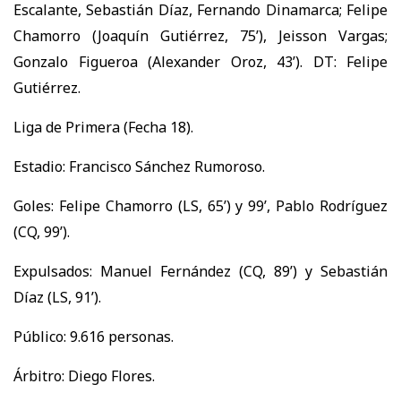
Escalante, Sebastián Díaz, Fernando Dinamarca; Felipe
Chamorro (Joaquín Gutiérrez, 75’), Jeisson Vargas;
Gonzalo Figueroa (Alexander Oroz, 43’). DT: Felipe
Gutiérrez.
Liga de Primera (Fecha 18).
Estadio: Francisco Sánchez Rumoroso.
Goles: Felipe Chamorro (LS, 65’) y 99’, Pablo Rodríguez
(CQ, 99’).
Expulsados: Manuel Fernández (CQ, 89’) y Sebastián
Díaz (LS, 91’).
Público: 9.616 personas.
Árbitro: Diego Flores.