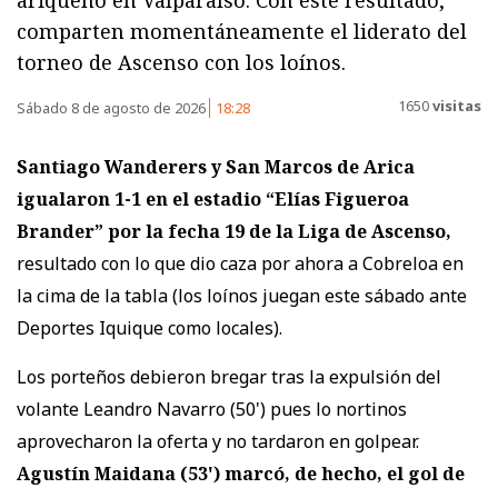
ariqueño en Valparaíso. Con este resultado,
comparten momentáneamente el liderato del
torneo de Ascenso con los loínos.
1650
visitas
Sábado 8 de agosto de 2026
18:28
Santiago Wanderers y San Marcos de Arica
igualaron 1-1
en el estadio “Elías Figueroa
Brander” por la fecha 19 de la Liga de Ascenso,
resultado con lo que dio caza por ahora a Cobreloa en
la cima de la tabla (los loínos juegan este sábado ante
Deportes Iquique como locales).
Los porteños debieron bregar tras la expulsión del
volante Leandro Navarro (50') pues lo nortinos
aprovecharon la oferta y no tardaron en golpear.
Agustín Maidana (53') marcó, de hecho, el gol de