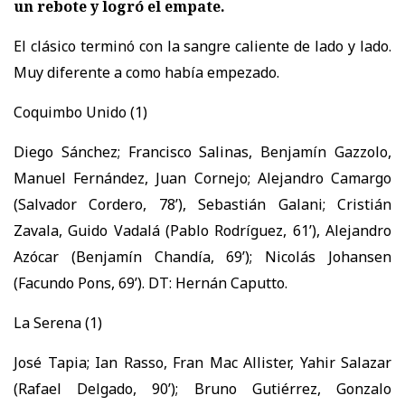
un rebote y logró el empate.
El clásico terminó con la sangre caliente de lado y lado.
Muy diferente a como había empezado.
Coquimbo Unido (1)
Diego Sánchez; Francisco Salinas, Benjamín Gazzolo,
Manuel Fernández, Juan Cornejo; Alejandro Camargo
(Salvador Cordero, 78’), Sebastián Galani; Cristián
Zavala, Guido Vadalá (Pablo Rodríguez, 61’), Alejandro
Azócar (Benjamín Chandía, 69’); Nicolás Johansen
(Facundo Pons, 69’). DT: Hernán Caputto.
La Serena (1)
José Tapia; Ian Rasso, Fran Mac Allister, Yahir Salazar
(Rafael Delgado, 90’); Bruno Gutiérrez, Gonzalo