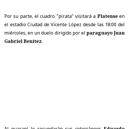
Por su parte, el cuadro "pirata" visitará a
Platense
en
el estadio Ciudad de Vicente López desde las 18:00 del
miércoles, en un duelo dirigido por el
paraguayo Juan
Gabriel Benítez
.
Al guaraní lo secundarán sus coterráneos
Eduardo