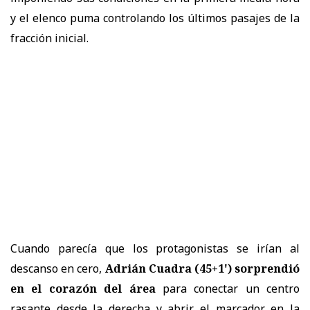
y el elenco puma controlando los últimos pasajes de la
fracción inicial.
Cuando parecía que los protagonistas se irían al
descanso en cero,
Adrián Cuadra (45+1') sorprendió
en el corazón del área
para conectar un centro
rasante desde la derecha y abrir el marcador en la