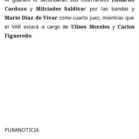
Cardozo
y
Milciades Saldíva
r por las bandas y
Mario Díaz de Vivar
como cuarto juez, mientras que
el VAR estará a cargo de
Ulises Mereles
y
Carlos
Figueredo
.
PURANOTICIA