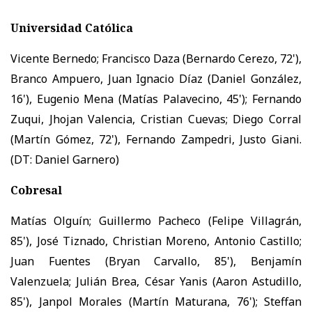
Universidad Católica
Vicente Bernedo; Francisco Daza (Bernardo Cerezo, 72'),
Branco Ampuero, Juan Ignacio Díaz (Daniel González,
16'), Eugenio Mena (Matías Palavecino, 45'); Fernando
Zuqui, Jhojan Valencia, Cristian Cuevas; Diego Corral
(Martín Gómez, 72'), Fernando Zampedri, Justo Giani.
(DT: Daniel Garnero)
Cobresal
Matías Olguín; Guillermo Pacheco (Felipe Villagrán,
85'), José Tiznado, Christian Moreno, Antonio Castillo;
Juan Fuentes (Bryan Carvallo, 85'), Benjamín
Valenzuela; Julián Brea, César Yanis (Aaron Astudillo,
85'), Janpol Morales (Martín Maturana, 76'); Steffan