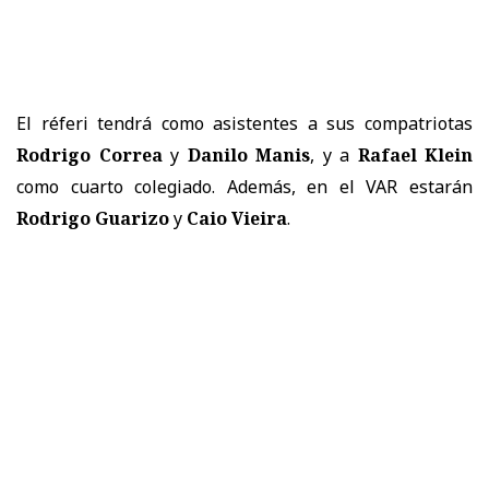
El réferi tendrá como asistentes a sus compatriotas
Rodrigo Correa
y
Danilo Manis
, y a
Rafael Klein
como cuarto colegiado. Además, en el VAR estarán
Rodrigo Guarizo
y
Caio Vieira
.