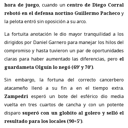
hora de juego
, cuando un
centro de Diego Corral
rebotó en el defensa nortino Guillermo Pacheco
y
la pelota entró sin oposición a su arco.
La fortuita anotación le dio mayor tranquilidad a los
dirigidos por Daniel Garnero para manejar los hilos del
compromiso y hasta tuvieron un par de oportunidades
claras para haber aumentado las diferencias, pero
el
guardameta Olguín lo negó (69' y 70')
.
Sin embargo, la fortuna del correcto cancerbero
atacameño llenó a su fin a en el tiempo extra.
Zampedri
esperó un bote del esférico dio media
vuelta en tres cuartos de cancha y con un potente
disparo
superó con un globito al golero y selló el
resultado para los locales (90+5')
.