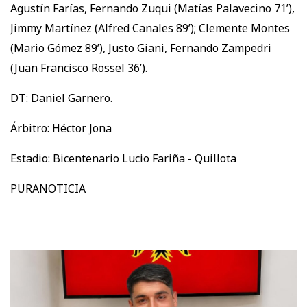
Agustín Farías, Fernando Zuqui (Matías Palavecino 71’),
Jimmy Martínez (Alfred Canales 89’); Clemente Montes
(Mario Gómez 89’), Justo Giani, Fernando Zampedri
(Juan Francisco Rossel 36’).
DT: Daniel Garnero.
Árbitro: Héctor Jona
Estadio: Bicentenario Lucio Fariña - Quillota
PURANOTICIA