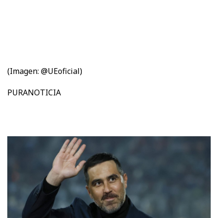
(Imagen: @UEoficial)
PURANOTICIA