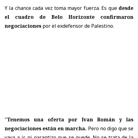
Y la chance cada vez toma mayor fuerza. Es que
desde
el cuadro de Belo Horizonte confirmaron
negociaciones
por el exdefensor de Palestino.
"
Tenemos una oferta por Ivan Román y las
negociaciones están en marcha.
Pero no digo que se
vaya a ir, ni garantizo que se quede. No se trata de la