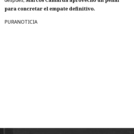
después,
Marcos Camarda aprovechó un penal
para concretar el empate definitivo.
PURANOTICIA