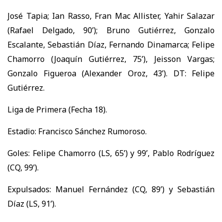
José Tapia; Ian Rasso, Fran Mac Allister, Yahir Salazar
(Rafael Delgado, 90’); Bruno Gutiérrez, Gonzalo
Escalante, Sebastián Díaz, Fernando Dinamarca; Felipe
Chamorro (Joaquín Gutiérrez, 75’), Jeisson Vargas;
Gonzalo Figueroa (Alexander Oroz, 43’). DT: Felipe
Gutiérrez.
Liga de Primera (Fecha 18).
Estadio: Francisco Sánchez Rumoroso.
Goles: Felipe Chamorro (LS, 65’) y 99’, Pablo Rodríguez
(CQ, 99’).
Expulsados: Manuel Fernández (CQ, 89’) y Sebastián
Díaz (LS, 91’).