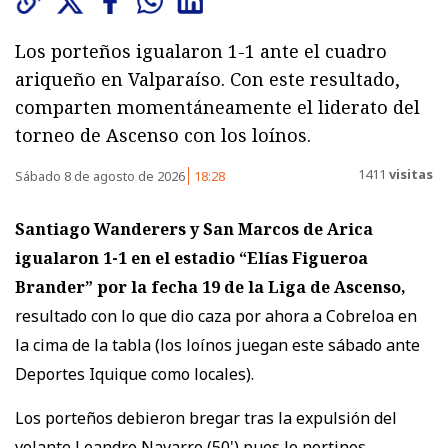
Los porteños igualaron 1-1 ante el cuadro
ariqueño en Valparaíso. Con este resultado,
comparten momentáneamente el liderato del
torneo de Ascenso con los loínos.
1411
visitas
Sábado 8 de agosto de 2026
18:28
Santiago Wanderers y San Marcos de Arica
igualaron 1-1
en el estadio “Elías Figueroa
Brander” por la fecha 19 de la Liga de Ascenso,
resultado con lo que dio caza por ahora a Cobreloa en
la cima de la tabla (los loínos juegan este sábado ante
Deportes Iquique como locales).
Los porteños debieron bregar tras la expulsión del
volante Leandro Navarro (50') pues lo nortinos