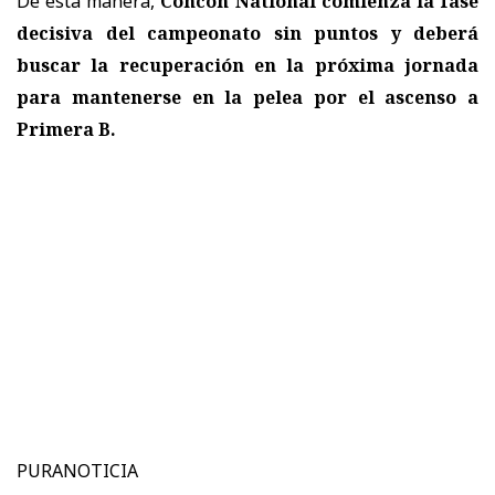
De esta manera,
Concón National comienza la fase
decisiva del campeonato sin puntos y deberá
buscar la recuperación en la próxima jornada
para mantenerse en la pelea por el ascenso a
Primera B.
PURANOTICIA