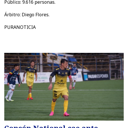
Público: 9.616 personas.
Árbitro: Diego Flores.
PURANOTICIA
Concón National cae ante