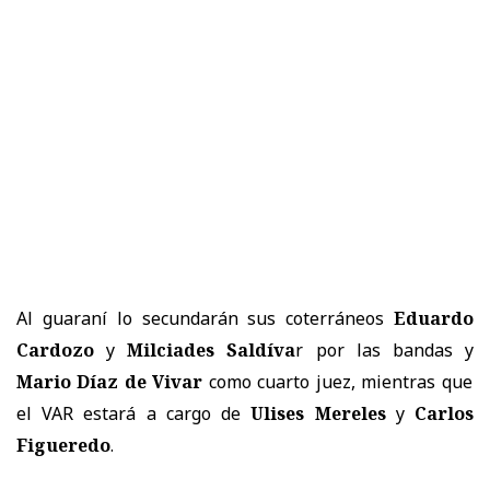
Al guaraní lo secundarán sus coterráneos
Eduardo
Cardozo
y
Milciades Saldíva
r por las bandas y
Mario Díaz de Vivar
como cuarto juez, mientras que
el VAR estará a cargo de
Ulises Mereles
y
Carlos
Figueredo
.