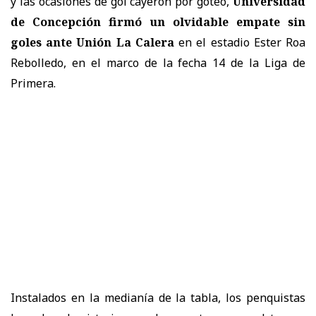
y las ocasiones de gol cayeron por goteo,
Universidad
de Concepción firmó un olvidable empate sin
goles ante Unión La Calera
en el estadio Ester Roa
Rebolledo, en el marco de la fecha 14 de la Liga de
Primera.
Instalados en la medianía de la tabla, los penquistas