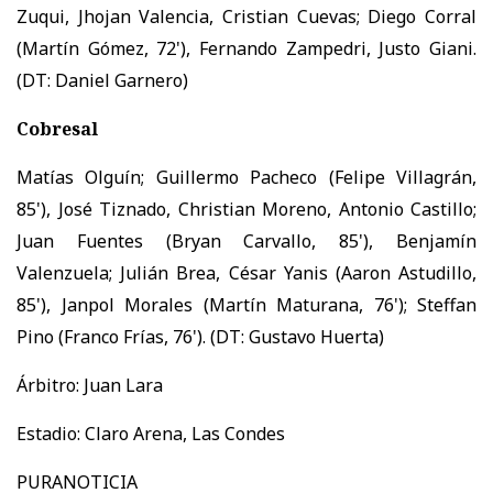
Zuqui, Jhojan Valencia, Cristian Cuevas; Diego Corral
(Martín Gómez, 72'), Fernando Zampedri, Justo Giani.
(DT: Daniel Garnero)
Cobresal
Matías Olguín; Guillermo Pacheco (Felipe Villagrán,
85'), José Tiznado, Christian Moreno, Antonio Castillo;
Juan Fuentes (Bryan Carvallo, 85'), Benjamín
Valenzuela; Julián Brea, César Yanis (Aaron Astudillo,
85'), Janpol Morales (Martín Maturana, 76'); Steffan
Pino (Franco Frías, 76'). (DT: Gustavo Huerta)
Árbitro: Juan Lara
Estadio: Claro Arena, Las Condes
PURANOTICIA