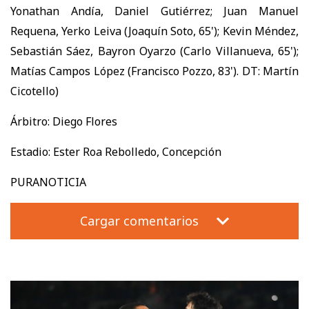
Yonathan Andía, Daniel Gutiérrez; Juan Manuel
Requena, Yerko Leiva (Joaquín Soto, 65'); Kevin Méndez,
Sebastián Sáez, Bayron Oyarzo (Carlo Villanueva, 65');
Matías Campos López (Francisco Pozzo, 83'). DT: Martín
Cicotello)
Árbitro: Diego Flores
Estadio: Ester Roa Rebolledo, Concepción
PURANOTICIA
Cargar comentarios