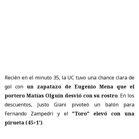
Recién en el minuto 35, la UC tuvo una chance clara de
gol con
un zapatazo de Eugenio Mena que el
portero Matías Olguín desvió con su rostro
. En los
descuentos, Justo Giani pivoteó un balón para
Fernando Zampedri y el
"Toro" elevó con una
pirueta (45+1')
.