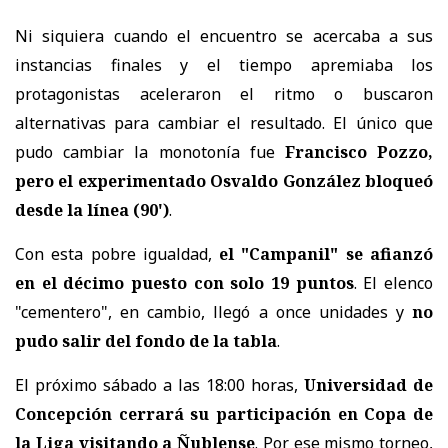
Ni siquiera cuando el encuentro se acercaba a sus
instancias finales y el tiempo apremiaba los
protagonistas aceleraron el ritmo o buscaron
alternativas para cambiar el resultado. El único que
pudo cambiar la monotonía fue
Francisco Pozzo,
pero el experimentado Osvaldo González bloqueó
desde la línea (90')
.
Con esta pobre igualdad,
el "Campanil" se afianzó
en el décimo puesto con solo 19 puntos
. El elenco
"cementero", en cambio, llegó a once unidades y
no
pudo salir del fondo de la tabla
.
El próximo sábado a las 18:00 horas,
Universidad de
Concepción cerrará su participación en Copa de
la Liga visitando a Ñublense
. Por ese mismo torneo,