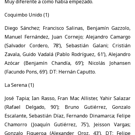
Muy diferente a como había empezado.
Coquimbo Unido (1)
Diego Sánchez; Francisco Salinas, Benjamín Gazzolo,
Manuel Fernández, Juan Cornejo; Alejandro Camargo
(Salvador Cordero, 78’), Sebastián Galani; Cristián
Zavala, Guido Vadalá (Pablo Rodríguez, 61’), Alejandro
Azócar (Benjamín Chandía, 69’); Nicolás Johansen
(Facundo Pons, 69’). DT: Hernán Caputto.
La Serena (1)
José Tapia; Ian Rasso, Fran Mac Allister, Yahir Salazar
(Rafael Delgado, 90’); Bruno Gutiérrez, Gonzalo
Escalante, Sebastián Díaz, Fernando Dinamarca; Felipe
Chamorro (Joaquín Gutiérrez, 75’), Jeisson Vargas;
Gonzalo Figueroa (Alexander Oroz, 43’). DT: Felipe