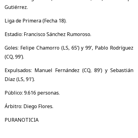
Gutiérrez.
Liga de Primera (Fecha 18).
Estadio: Francisco Sánchez Rumoroso.
Goles: Felipe Chamorro (LS, 65’) y 99’, Pablo Rodríguez
(CQ, 99’).
Expulsados: Manuel Fernández (CQ, 89’) y Sebastián
Díaz (LS, 91’).
Público: 9.616 personas.
Árbitro: Diego Flores.
PURANOTICIA