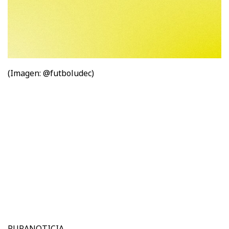
(Imagen: @futboludec)
PURANOTICIA