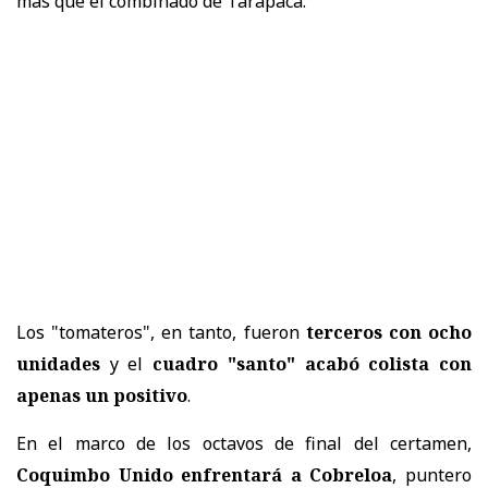
más que el combinado de Tarapacá.
Los "tomateros", en tanto, fueron
terceros con ocho
unidades
y el
cuadro "santo" acabó colista con
apenas un positivo
.
En el marco de los octavos de final del certamen,
Coquimbo Unido enfrentará a Cobreloa
, puntero