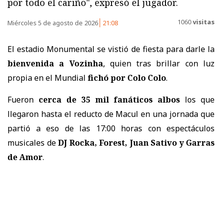
por todo el cariño", expresó el jugador.
1060
visitas
Miércoles 5 de agosto de 2026
21:08
El estadio Monumental se vistió de fiesta para darle la
bienvenida a Vozinha
, quien tras brillar con luz
propia en el Mundial
fichó por Colo Colo
.
Fueron
cerca de 35 mil fanáticos albos
los que
llegaron hasta el reducto de Macul en una jornada que
partió a eso de las 17:00 horas con espectáculos
musicales de
DJ Rocka, Forest, Juan Sativo y Garras
de Amor
.