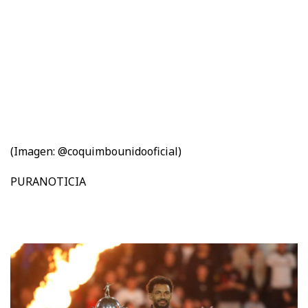
(Imagen: @coquimbounidooficial)
PURANOTICIA