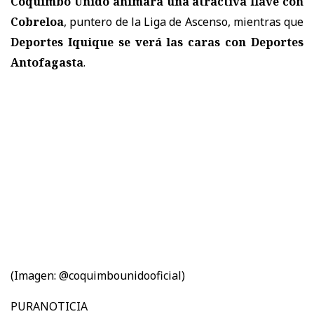
Coquimbo Unido animará una atractiva llave con
Cobreloa
, puntero de la Liga de Ascenso, mientras que
Deportes Iquique se verá las caras con Deportes
Antofagasta
.
(Imagen: @coquimbounidooficial)
PURANOTICIA