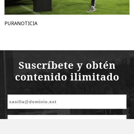
PURANOTICIA