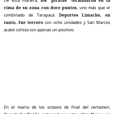
De esta manera,
los "piratas" terminaron en la
cima de su zona con doce puntos
, uno más que el
combinado de Tarapacá.
Deportes Limache, en
tanto, fue tercero
con ocho unidades y San Marcos
acabó colista con apenas un positivo.
En el marco de los octavos de final del certamen,