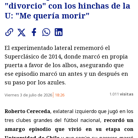
"divorcio" con los hinchas de la
U: "Me quería morir"
El experimentado lateral rememoró el
Superclásico de 2014, donde marcó en propia
puerta a favor de los albos, asegurando que
ese episodio marcó un antes y un después en
su paso por los azules.
1.011
visitas
Viernes 3 de julio de 2026
18:26
Roberto Cereceda
, exlateral izquierdo que jugó en los
tres clubes grandes del fútbol nacional,
recordó un
amargo episodio que vivió en su etapa con
Universidad de Chile
y que según su parecer, marcó