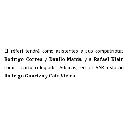
El réferi tendrá como asistentes a sus compatriotas
Rodrigo Correa
y
Danilo Manis
, y a
Rafael Klein
como cuarto colegiado. Además, en el VAR estarán
Rodrigo Guarizo
y
Caio Vieira
.