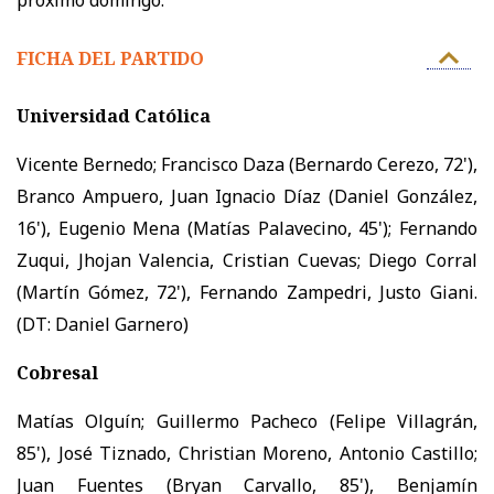
próximo domingo.
FICHA DEL PARTIDO
Universidad Católica
Vicente Bernedo; Francisco Daza (Bernardo Cerezo, 72'),
Branco Ampuero, Juan Ignacio Díaz (Daniel González,
16'), Eugenio Mena (Matías Palavecino, 45'); Fernando
Zuqui, Jhojan Valencia, Cristian Cuevas; Diego Corral
(Martín Gómez, 72'), Fernando Zampedri, Justo Giani.
(DT: Daniel Garnero)
Cobresal
Matías Olguín; Guillermo Pacheco (Felipe Villagrán,
85'), José Tiznado, Christian Moreno, Antonio Castillo;
Juan Fuentes (Bryan Carvallo, 85'), Benjamín