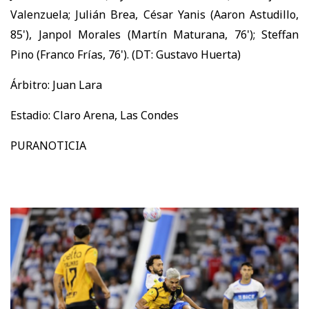
Valenzuela; Julián Brea, César Yanis (Aaron Astudillo,
85'), Janpol Morales (Martín Maturana, 76'); Steffan
Pino (Franco Frías, 76'). (DT: Gustavo Huerta)
Árbitro: Juan Lara
Estadio: Claro Arena, Las Condes
PURANOTICIA