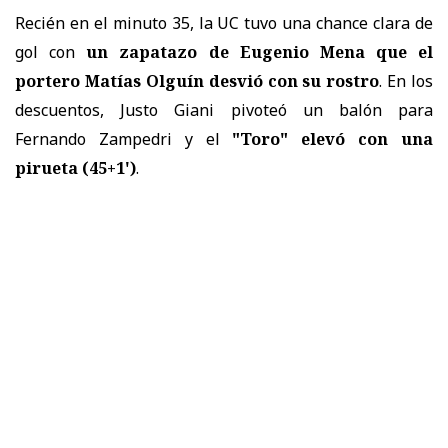
Recién en el minuto 35, la UC tuvo una chance clara de
gol con
un zapatazo de Eugenio Mena que el
portero Matías Olguín desvió con su rostro
. En los
descuentos, Justo Giani pivoteó un balón para
Fernando Zampedri y el
"Toro" elevó con una
pirueta (45+1')
.