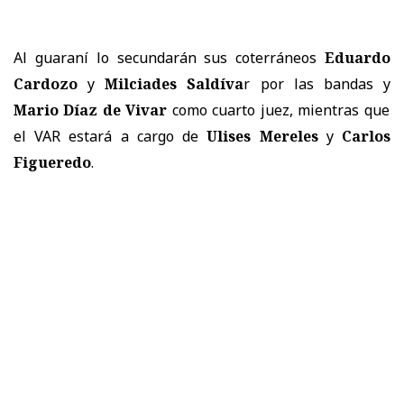
Al guaraní lo secundarán sus coterráneos
Eduardo
Cardozo
y
Milciades Saldíva
r por las bandas y
Mario Díaz de Vivar
como cuarto juez, mientras que
el VAR estará a cargo de
Ulises Mereles
y
Carlos
Figueredo
.