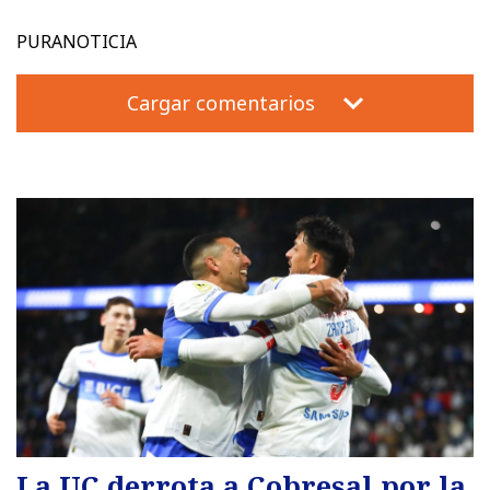
PURANOTICIA
Cargar comentarios
La UC derrota a Cobresal por la