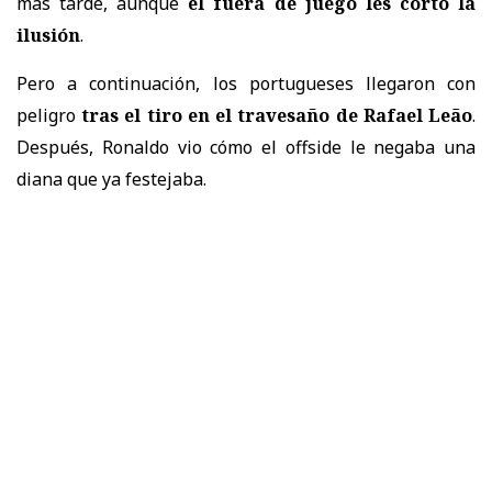
más tarde, aunque
el fuera de juego les cortó la
ilusión
.
Pero a continuación, los portugueses llegaron con
peligro
tras el tiro en el travesaño de Rafael Leão
.
Después, Ronaldo vio cómo el offside le negaba una
diana que ya festejaba.