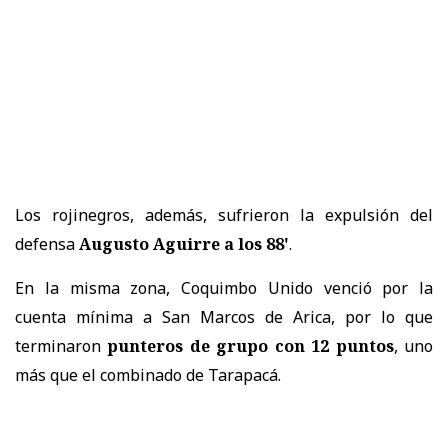
Los rojinegros, además, sufrieron la expulsión del
defensa
Augusto Aguirre a los 88'
.
En la misma zona, Coquimbo Unido venció por la
cuenta mínima a San Marcos de Arica, por lo que
terminaron
punteros de grupo con 12 puntos
, uno
más que el combinado de Tarapacá.