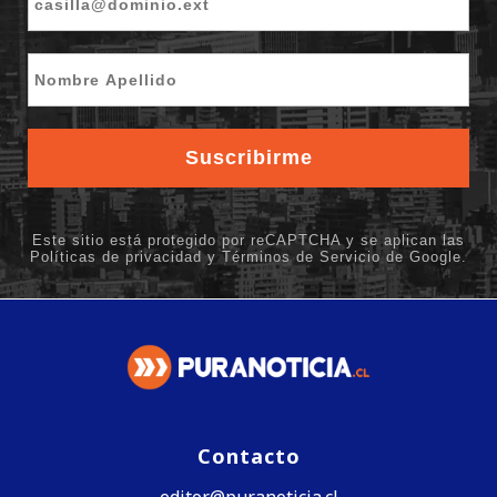
Contacto
editor@puranoticia.cl