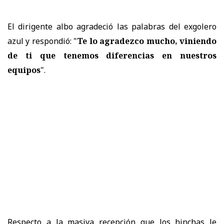
El dirigente albo agradeció las palabras del exgolero
azul y respondió: "
Te lo agradezco mucho, viniendo
de ti que tenemos diferencias en nuestros
equipos
".
Respecto a la
masiva recepción que los hinchas le