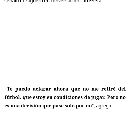
señaló el zaguero en conversación con
ESPN
.
“Te puedo aclarar ahora que no me retiré del
fútbol, que estoy en condiciones de jugar. Pero no
es una decisión que pase solo por mí
”, agregó.