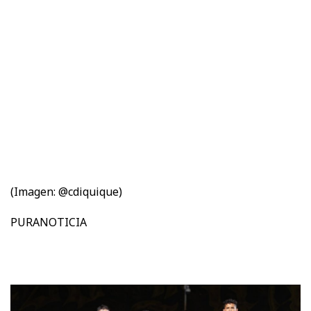
(Imagen: @cdiquique)
PURANOTICIA