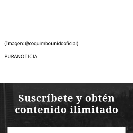
(Imagen: @coquimbounidooficial)
PURANOTICIA