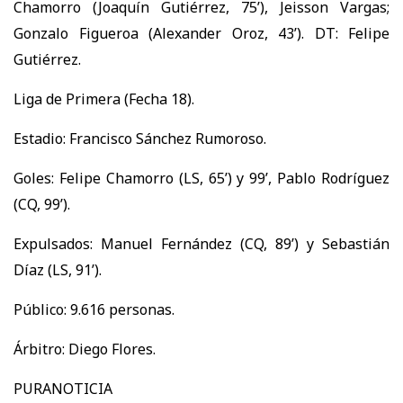
Chamorro (Joaquín Gutiérrez, 75’), Jeisson Vargas;
Gonzalo Figueroa (Alexander Oroz, 43’). DT: Felipe
Gutiérrez.
Liga de Primera (Fecha 18).
Estadio: Francisco Sánchez Rumoroso.
Goles: Felipe Chamorro (LS, 65’) y 99’, Pablo Rodríguez
(CQ, 99’).
Expulsados: Manuel Fernández (CQ, 89’) y Sebastián
Díaz (LS, 91’).
Público: 9.616 personas.
Árbitro: Diego Flores.
PURANOTICIA