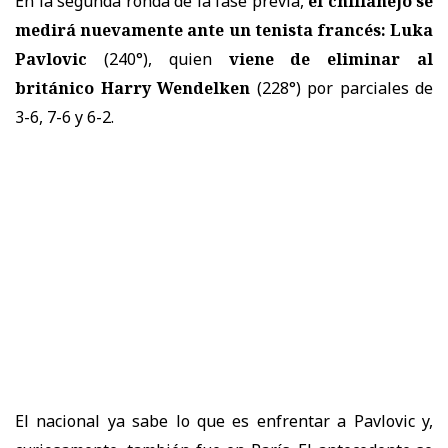
En la segunda ronda de la fase previa,
el chillanejo se
medirá nuevamente ante un tenista francés: Luka
Pavlovic
(240°), quien
viene de eliminar al
británico Harry Wendelken
(228°) por parciales de
3-6, 7-6 y 6-2.
El nacional ya sabe lo que es enfrentar a Pavlovic y,