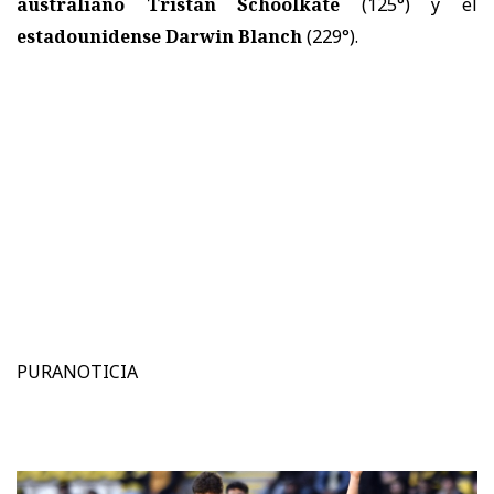
australiano Tristan Schoolkate
(125°) y el
estadounidense Darwin Blanch
(229°).
PURANOTICIA