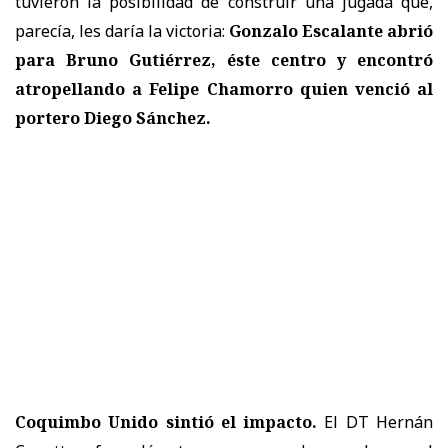
tuvieron la posibilidad de construir una jugada que,
parecía, les daría la victoria:
Gonzalo Escalante abrió
para Bruno Gutiérrez, éste centro y encontró
atropellando a Felipe Chamorro quien venció al
portero Diego Sánchez.
Coquimbo Unido sintió el impacto.
El DT Hernán