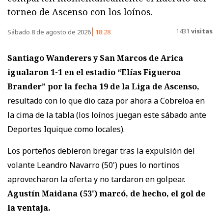
torneo de Ascenso con los loínos.
1431
visitas
Sábado 8 de agosto de 2026
18:28
Santiago Wanderers y San Marcos de Arica
igualaron 1-1
en el estadio “Elías Figueroa
Brander” por la fecha 19 de la Liga de Ascenso,
resultado con lo que dio caza por ahora a Cobreloa en
la cima de la tabla (los loínos juegan este sábado ante
Deportes Iquique como locales).
Los porteños debieron bregar tras la expulsión del
volante Leandro Navarro (50') pues lo nortinos
aprovecharon la oferta y no tardaron en golpear.
Agustín Maidana (53') marcó, de hecho, el gol de
la ventaja.