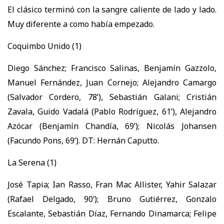
El clásico terminó con la sangre caliente de lado y lado.
Muy diferente a como había empezado.
Coquimbo Unido (1)
Diego Sánchez; Francisco Salinas, Benjamín Gazzolo,
Manuel Fernández, Juan Cornejo; Alejandro Camargo
(Salvador Cordero, 78’), Sebastián Galani; Cristián
Zavala, Guido Vadalá (Pablo Rodríguez, 61’), Alejandro
Azócar (Benjamín Chandía, 69’); Nicolás Johansen
(Facundo Pons, 69’). DT: Hernán Caputto.
La Serena (1)
José Tapia; Ian Rasso, Fran Mac Allister, Yahir Salazar
(Rafael Delgado, 90’); Bruno Gutiérrez, Gonzalo
Escalante, Sebastián Díaz, Fernando Dinamarca; Felipe