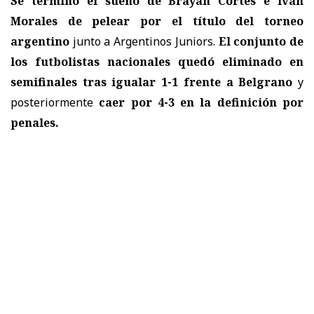
Se terminó el sueño de
Brayan Cortés
e
Iván
Morales
de pelear por el título del torneo
argentino
junto a
Argentinos Juniors
.
El conjunto de
los futbolistas nacionales quedó eliminado en
semifinales tras igualar 1-1 frente a
Belgrano
y
posteriormente
caer por 4-3 en la definición por
penales.