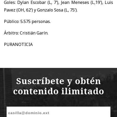
Goles: Dylan Escobar (L, 7’), Jean Meneses (L,19’), Luis
Pavez (OH, 62’) y Gonzalo Sosa (L, 75’).
Público: 5.575 personas.
Árbitro: Cristián Garín.
PURANOTICIA