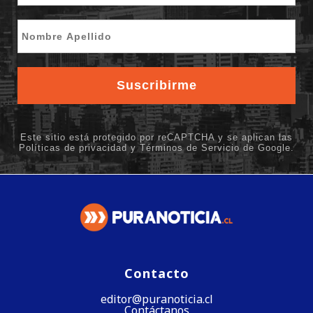
Contacto
editor@puranoticia.cl
Contáctanos