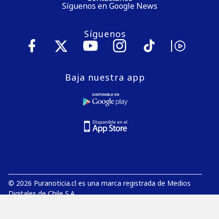
Síguenos en Google News
Síguenos
Baja nuestra app
© 2026 Puranoticia.cl es una marca registrada de Medios
Digitales de Chile S.A.
E-Mail:
editor@puranoticia.cl
Dirección Comercial:
Avenida Libertad 269, Oficina 904, Viña