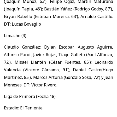
(Joaquín Muñoz, 63’), Felipe Ogaz, Martín Maturana
(Joaquín Tapia, 46’); Bastián Yáñez (Rodrigo Godoy, 87’),
Bryan Rabello (Esteban Moreira, 63’); Arnaldo Castillo.
DT: Lucas Bovaglio
Limache (3)
Claudio González; Dylan Escobar, Augusto Aguirre,
Alfonso Parot, Javier Rojas; Tiago Galleto (Axel Alfonzo,
72’), Misael Llantén (César Fuentes, 85’); Leonardo
Valencia (Vicente Cárcamo, 91’); Daniel Castro(Hugo
Martínez, 85’), Marcos Arturia (Gonzalo Sosa, 72’) y Jean
Meneses. DT: Víctor Rivero.
Liga de Primera (Fecha 18).
Estadio: El Teniente.