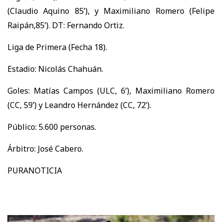
(Claudio Aquino 85’), y Maximiliano Romero (Felipe
Raipán,85’). DT: Fernando Ortiz.
Liga de Primera (Fecha 18).
Estadio: Nicolás Chahuán.
Goles: Matías Campos (ULC, 6’), Maximiliano Romero
(CC, 59’) y Leandro Hernández (CC, 72’).
Público: 5.600 personas.
Árbitro: José Cabero.
PURANOTICIA