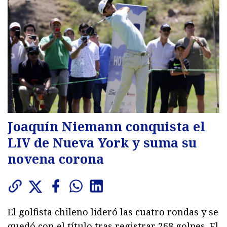
Joaquín Niemann conquista el
LIV de Nueva York y suma su
novena corona
El golfista chileno lideró las cuatro rondas y se
quedó con el título tras registrar 268 golpes. El