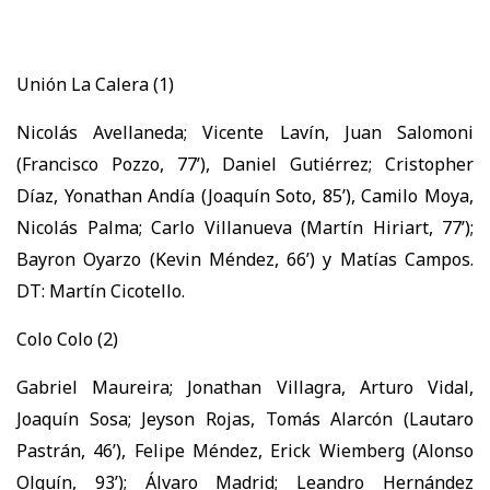
Unión La Calera (1)
Nicolás Avellaneda; Vicente Lavín, Juan Salomoni
(Francisco Pozzo, 77’), Daniel Gutiérrez; Cristopher
Díaz, Yonathan Andía (Joaquín Soto, 85’), Camilo Moya,
Nicolás Palma; Carlo Villanueva (Martín Hiriart, 77’);
Bayron Oyarzo (Kevin Méndez, 66’) y Matías Campos.
DT: Martín Cicotello.
Colo Colo (2)
Gabriel Maureira; Jonathan Villagra, Arturo Vidal,
Joaquín Sosa; Jeyson Rojas, Tomás Alarcón (Lautaro
Pastrán, 46’), Felipe Méndez, Erick Wiemberg (Alonso
Olguín, 93’); Álvaro Madrid; Leandro Hernández