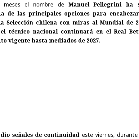
e meses el nombre de
Manuel Pellegrini ha 
a de las principales opciones para encabeza
a Selección chilena con miras al Mundial de 2
e
el técnico nacional continuará en el Real Bet
ato vigente hasta mediados de 2027.
”
dio señales de continuidad
este viernes, durante