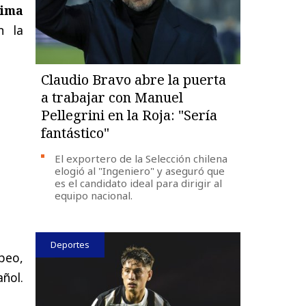
xima
n la
Claudio Bravo abre la puerta
a trabajar con Manuel
Pellegrini en la Roja: "Sería
fantástico"
El exportero de la Selección chilena
elogió al "Ingeniero" y aseguró que
es el candidato ideal para dirigir al
equipo nacional.
Deportes
peo,
ñol.