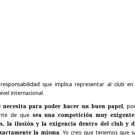
responsabilidad que implica representar al club en
vel internacional.
e necesita para poder hacer un buen papel
, po
ente de que
sea una competición muy exigente
, la ilusión y la exigencia dentro del club y d
exactamente la misma
. Yo creo que tenemos que s