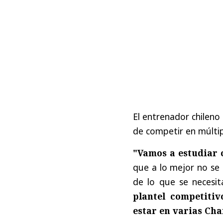
El entrenador chilen
de competir en múlti
"Vamos a estudiar c
que a lo mejor no se 
de lo que se necesit
plantel competitiv
estar en varias Ch