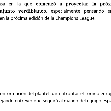
ensa en la que
comenzó a proyectar la pró
njunto verdiblanco
, especialmente pensando e
b en la próxima edición de la Champions League.
onformación del plantel para afrontar el torneo euro
dejando entrever que seguirá al mando del equipo espa