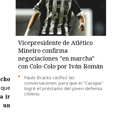
Vicepresidente de Atlético
Mineiro confirma
negociaciones "en marcha"
con Colo-Colo por Iván Román
Paulo Bracks ratificó las
ucho
conversaciones para que el "Cacique"
 que
logré el préstamo del joven defensa
chileno.
a ir
n un