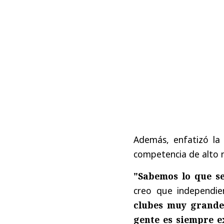
Además, enfatizó la 
competencia de alto ni
"Sabemos lo que s
creo que independi
clubes muy grandes
gente es siempre 