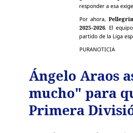
responder a esa exige
Por ahora,
Pellegri
2025-2026
. El equip
partido de la Liga esp
PURANOTICIA
Ángelo Araos a
mucho" para qu
Primera Divisi