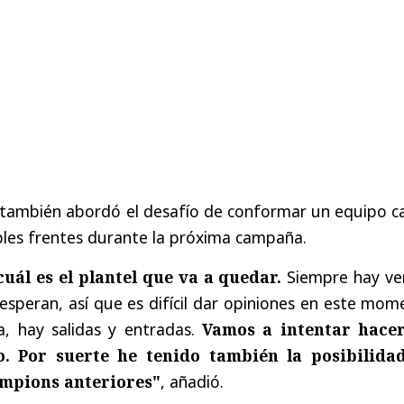
o también abordó el desafío de conformar un equipo c
ples frentes durante la próxima campaña.
uál es el plantel que va a quedar.
Siempre hay ve
esperan, así que es difícil dar opiniones en este mo
a, hay salidas y entradas.
Vamos a intentar hace
o. Por suerte he tenido también la posibilida
ampions anteriores"
, añadió.