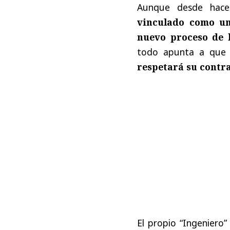
Aunque desde hac
vinculado como un
nuevo proceso de l
todo apunta a qu
respetará su contr
El propio “Ingeniero