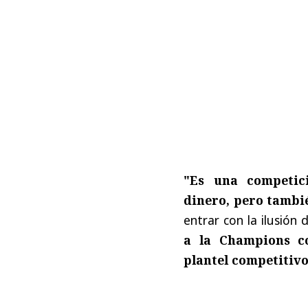
"Es una competic
dinero, pero tambi
entrar con la ilusión 
a la Champions c
plantel competitiv