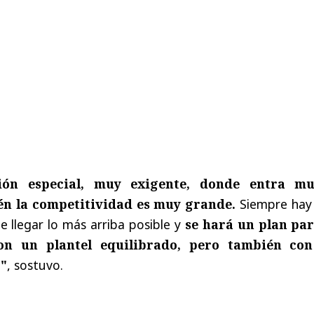
ión especial, muy exigente, donde entra m
én la competitividad es muy grande.
Siempre hay
de llegar lo más arriba posible y
se hará un plan par
on un plantel equilibrado, pero también co
o"
, sostuvo.