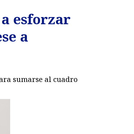
a esforzar
se a
 para sumarse al cuadro