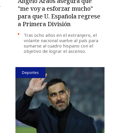
Ángelo Araos asegura que
n
"me voy a esforzar mucho"
para que U. Española regrese
a Primera División
Tras ocho años en el extranjero, el
volante nacional vuelve al país para
sumarse al cuadro hispano con el
objetivo de lograr el ascenso.
Deportes