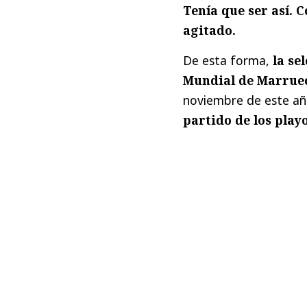
Tenía que ser así. 
agitado.
De esta forma,
la se
Mundial de Marrue
noviembre de este a
partido de los play