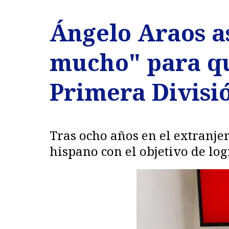
Ángelo Araos a
mucho" para qu
Primera Divisi
Tras ocho años en el extranje
hispano con el objetivo de log