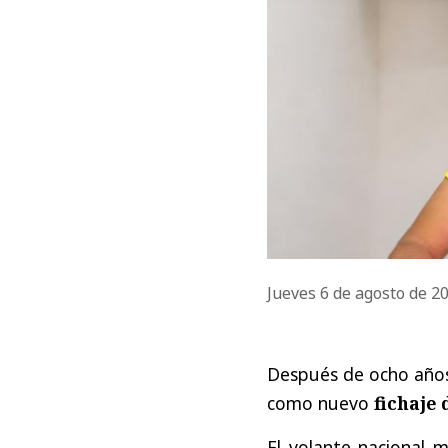
Jueves 6 de agosto de 2
Después de ocho años
como nuevo
fichaje 
El volante nacional m