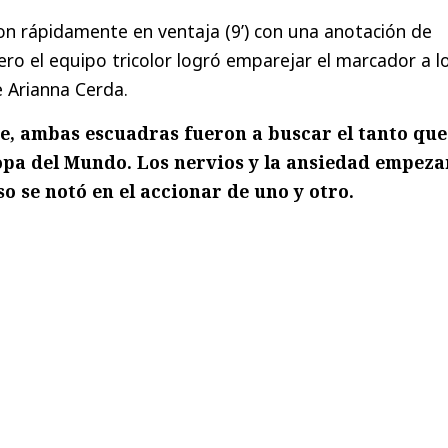
ron rápidamente en ventaja (9’) con una anotación de
ero el equipo tricolor logró emparejar el marcador a l
 Arianna Cerda.
e, ambas escuadras fueron a buscar el tanto que
Copa del Mundo. Los nervios y la ansiedad empez
so se notó en el accionar de uno y otro.