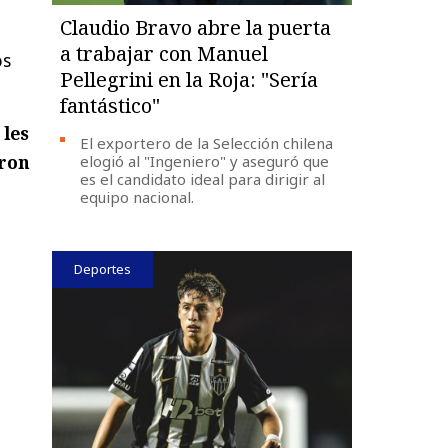
Claudio Bravo abre la puerta
a trabajar con Manuel
os
Pellegrini en la Roja: "Sería
fantástico"
 les
El exportero de la Selección chilena
aron
elogió al "Ingeniero" y aseguró que
es el candidato ideal para dirigir al
equipo nacional.
Deportes