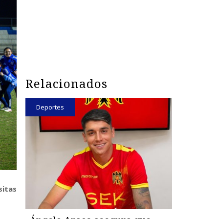
Relacionados
Deportes
sitas