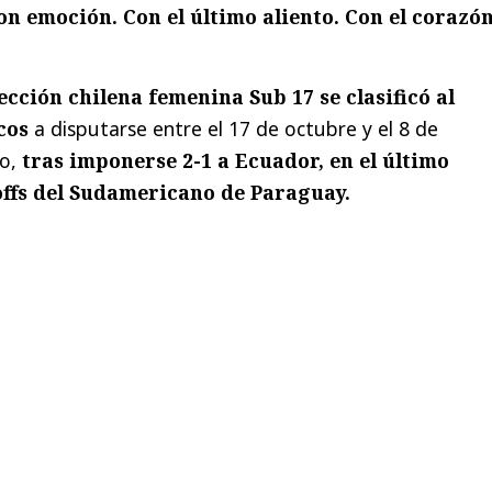
Con emoción. Con el último aliento. Con el corazó
lección chilena femenina Sub 17 se clasificó al
cos
a disputarse entre el 17 de octubre y el 8 de
ño,
tras imponerse 2-1 a Ecuador, en el último
offs del Sudamericano de Paraguay.