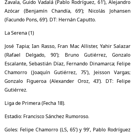
Zavala, Guido Vadalá (Pablo Rodríguez, 61’), Alejandro
Azócar (Benjamín Chandía, 69’); Nicolás Johansen
(Facundo Pons, 69’). DT: Hernán Caputto.
La Serena (1)
José Tapia; Ian Rasso, Fran Mac Allister, Yahir Salazar
(Rafael Delgado, 90’); Bruno Gutiérrez, Gonzalo
Escalante, Sebastián Díaz, Fernando Dinamarca; Felipe
Chamorro (Joaquín Gutiérrez, 75’), Jeisson Vargas;
Gonzalo Figueroa (Alexander Oroz, 43’). DT: Felipe
Gutiérrez.
Liga de Primera (Fecha 18).
Estadio: Francisco Sánchez Rumoroso.
Goles: Felipe Chamorro (LS, 65’) y 99’, Pablo Rodríguez