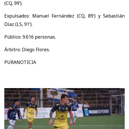
(CQ, 99’).
Expulsados: Manuel Fernández (CQ, 89’) y Sebastián
Díaz (LS, 91’).
Público: 9.616 personas.
Árbitro: Diego Flores.
PURANOTICIA