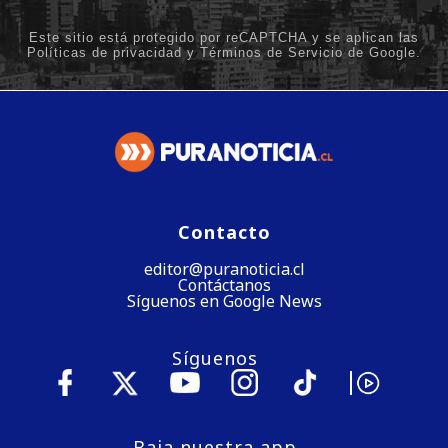
Contacto
editor@puranoticia.cl
Contáctanos
Síguenos en Google News
Síguenos
Baja nuestra app