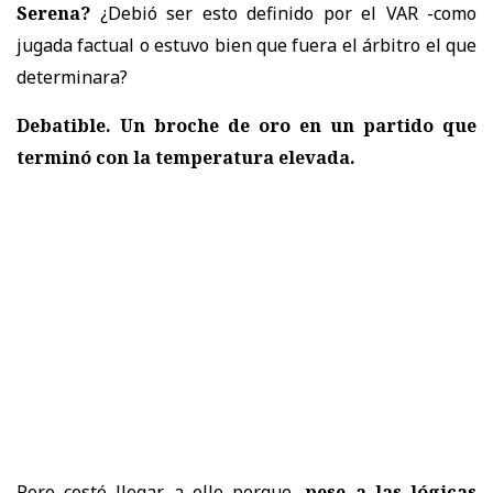
Serena?
¿Debió ser esto definido por el VAR -como
jugada factual o estuvo bien que fuera el árbitro el que
determinara?
Debatible. Un broche de oro en un partido que
terminó con la temperatura elevada.
Pero costó llegar a ello porque,
pese a las lógicas