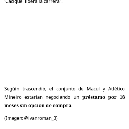
'Cacique' lidera la carrera".
Segúin trascendió, el conjunto de Macul y Atlético
Mineiro estarían negociando un
préstamo por 18
meses sin opción de compra
.
(Imagen: @ivanroman_3)