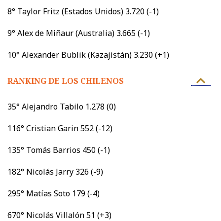
8° Taylor Fritz (Estados Unidos) 3.720 (-1)
9° Alex de Miñaur (Australia) 3.665 (-1)
10° Alexander Bublik (Kazajistán) 3.230 (+1)
RANKING DE LOS CHILENOS
35° Alejandro Tabilo 1.278 (0)
116° Cristian Garin 552 (-12)
135° Tomás Barrios 450 (-1)
182° Nicolás Jarry 326 (-9)
295° Matías Soto 179 (-4)
670° Nicolás Villalón 51 (+3)