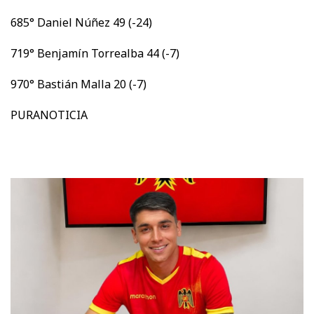
685° Daniel Núñez 49 (-24)
719° Benjamín Torrealba 44 (-7)
970° Bastián Malla 20 (-7)
PURANOTICIA