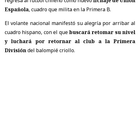
regresa al fútbol chileno como nuevo
fichaje de Unión
Española
, cuadro que milita en la Primera B.
El volante nacional manifestó su alegría por arribar al
cuadro hispano, con el que
buscará retomar su nivel
y luchará por retornar al club a la Primera
División
del balompié criollo.