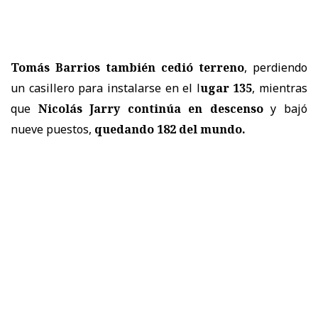
Tomás Barrios también cedió terreno
, perdiendo
un casillero para instalarse en el l
ugar 135
, mientras
que
Nicolás Jarry
continúa en descenso
y bajó
nueve puestos,
quedando 182 del mundo.