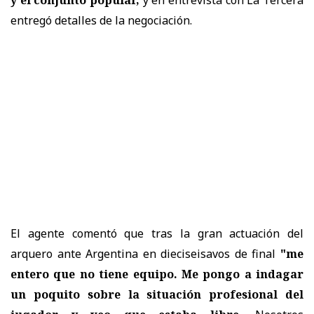
y el conjunto popular,
y en entrevista con La Tercera
entregó detalles de la negociación.
El agente comentó que tras la gran actuación del
arquero ante Argentina en dieciseisavos de final
"me
entero que no tiene equipo. Me pongo a indagar
un poquito sobre la situación profesional del