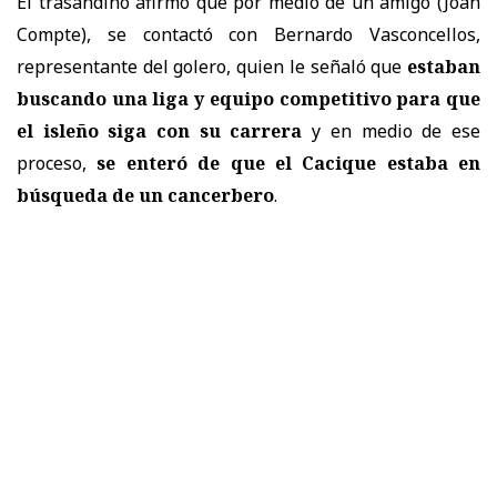
El trasandino afirmó que por medio de un amigo (Joan
Compte), se contactó con Bernardo Vasconcellos,
representante del golero, quien le señaló que
estaban
buscando una liga y equipo competitivo para que
el isleño siga con su carrera
y en medio de ese
proceso,
se enteró de que el Cacique estaba en
búsqueda de un cancerbero
.