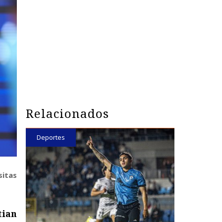
Relacionados
Deportes
sitas
tian