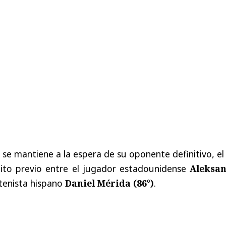
 se mantiene a la espera de su oponente definitivo, el
leito previo entre el jugador estadounidense
Aleksa
 tenista hispano
Daniel Mérida (86°)
.