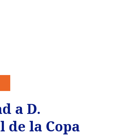
d a D.
l de la Copa