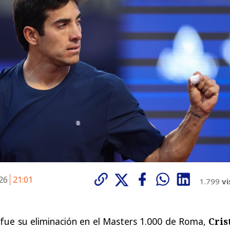
026
21:01
1.799
vi
 fue su eliminación en el Masters 1.000 de Roma,
Cris