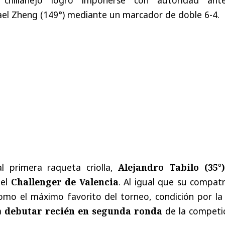
el Zheng (149°) mediante un marcador de doble 6-4.
al primera raqueta criolla,
Alejandro Tabilo (35°)
 el
Challenger de Valencia
. Al igual que su compat
omo el máximo favorito del torneo, condición por la 
a
debutar recién en segunda ronda
de la competic