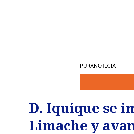
PURANOTICIA
D. Iquique se 
Limache y avanz