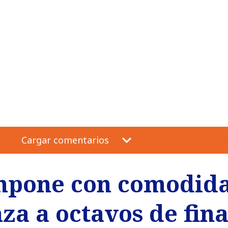
Cargar comentarios
impone con comodida
a a octavos de fina