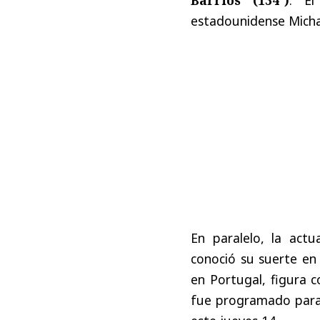
estadounidense Micha
En paralelo, la actu
conoció su suerte en
en Portugal, figura c
fue programado par