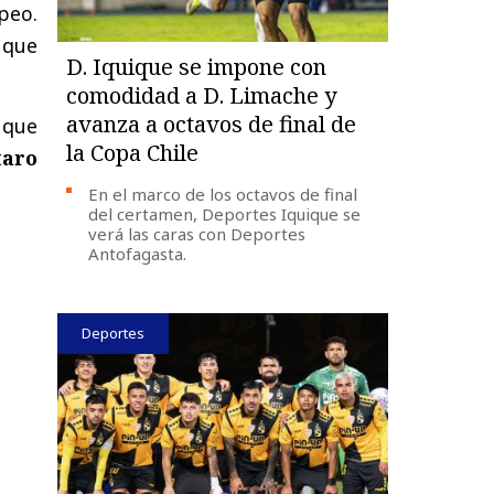
peo.
 que
D. Iquique se impone con
comodidad a D. Limache y
avanza a octavos de final de
 que
la Copa Chile
taro
En el marco de los octavos de final
del certamen, Deportes Iquique se
verá las caras con Deportes
Antofagasta.
Deportes