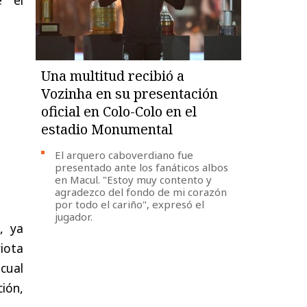
Una multitud recibió a
Vozinha en su presentación
oficial en Colo-Colo en el
estadio Monumental
El arquero caboverdiano fue
presentado ante los fanáticos albos
en Macul. "Estoy muy contento y
agradezco del fondo de mi corazón
por todo el cariño", expresó el
jugador.
, ya
riota
cual
ión,