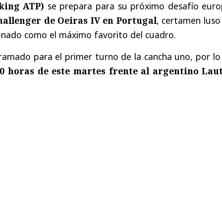
nking ATP)
se prepara para su próximo desafío euro
hallenger de Oeiras IV en Portugal
, certamen luso
ionado como el máximo favorito del cuadro.
ramado para el primer turno de la cancha uno, por lo
00 horas de este martes
frente al argentino
Lau