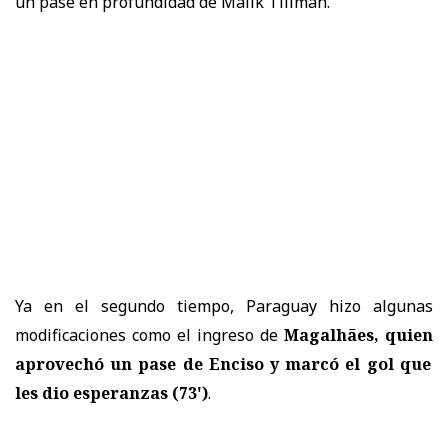
un pase en profundidad de Malik Tillman.
Ya en el segundo tiempo, Paraguay hizo algunas
modificaciones como el ingreso de
Magalhães, quien
aprovechó un pase de Enciso y marcó el gol que
les dio esperanzas (73')
.