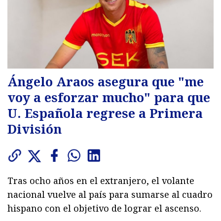
Ángelo Araos asegura que "me
voy a esforzar mucho" para que
U. Española regrese a Primera
División
Tras ocho años en el extranjero, el volante
nacional vuelve al país para sumarse al cuadro
hispano con el objetivo de lograr el ascenso.