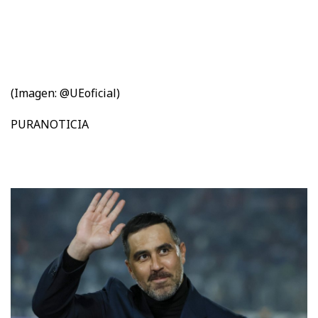
(Imagen: @UEoficial)
PURANOTICIA