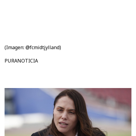
(Imagen: @fcmidtjylland)
PURANOTICIA