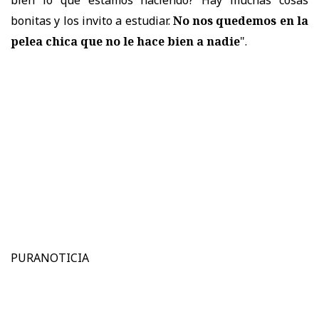
bien lo que estamos haciendo? Hay muchas cosas
bonitas y los invito a estudiar.
No nos quedemos en la
pelea chica que no le hace bien a nadie
".
PURANOTICIA