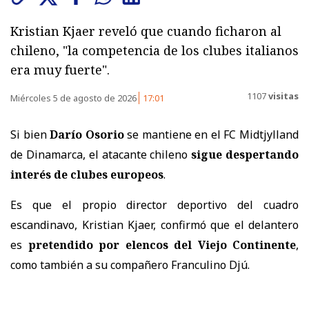
Kristian Kjaer reveló que cuando ficharon al
chileno, "la competencia de los clubes italianos
era muy fuerte".
1107
visitas
Miércoles 5 de agosto de 2026
17:01
Si bien
Darío Osorio
se mantiene en el FC Midtjylland
de Dinamarca, el atacante chileno
sigue despertando
interés de clubes europeos
.
Es que el propio director deportivo del cuadro
escandinavo, Kristian Kjaer, confirmó que el delantero
es
pretendido por elencos del Viejo Continente
,
como también a su compañero Franculino Djú.