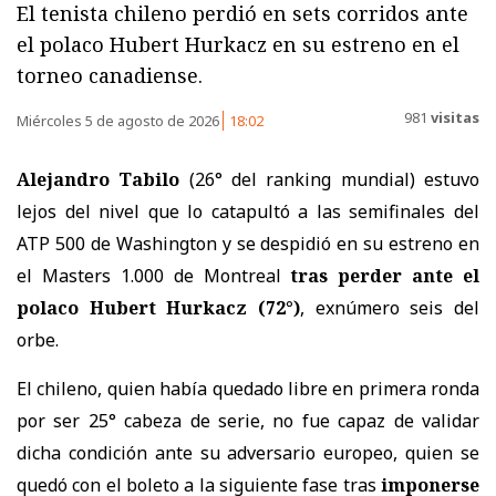
El tenista chileno perdió en sets corridos ante
el polaco Hubert Hurkacz en su estreno en el
torneo canadiense.
981
visitas
Miércoles 5 de agosto de 2026
18:02
Alejandro Tabilo
(26° del ranking mundial) estuvo
lejos del nivel que lo catapultó a las semifinales del
ATP 500 de Washington y se despidió en su estreno en
el Masters 1.000 de Montreal
tras perder ante el
polaco Hubert Hurkacz (72°)
, exnúmero seis del
orbe.
El chileno, quien había quedado libre en primera ronda
por ser 25° cabeza de serie, no fue capaz de validar
dicha condición ante su adversario europeo, quien se
quedó con el boleto a la siguiente fase tras
imponerse