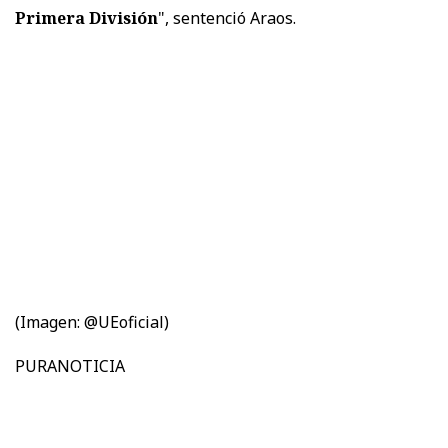
Primera División
", sentenció Araos.
(Imagen: @UEoficial)
PURANOTICIA