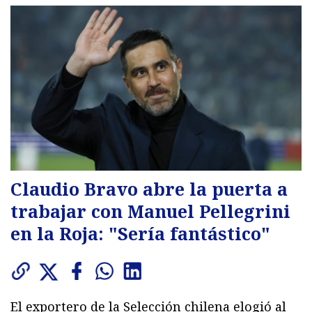
Claudio Bravo abre la puerta a
trabajar con Manuel Pellegrini
en la Roja: "Sería fantástico"
El exportero de la Selección chilena elogió al