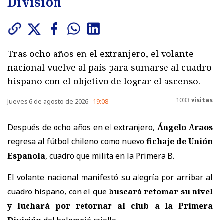
División
Tras ocho años en el extranjero, el volante
nacional vuelve al país para sumarse al cuadro
hispano con el objetivo de lograr el ascenso.
1033
visitas
Jueves 6 de agosto de 2026
19:08
Después de ocho años en el extranjero,
Ángelo Araos
regresa al fútbol chileno como nuevo
fichaje de Unión
Española
, cuadro que milita en la Primera B.
El volante nacional manifestó su alegría por arribar al
cuadro hispano, con el que
buscará retomar su nivel
y luchará por retornar al club a la Primera
División
del balompié criollo.