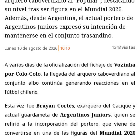
arquero caboverdiano al "Popular", destacando
su nivel tras ser figura en el Mundial 2026.
Además, desde Argentina, el actual portero de
Argentinos Juniors expresó su intención de
mantenerse en el conjunto trasandino.
1248
visitas
Lunes 10 de agosto de 2026
10:10
A varios días de la oficialización del fichaje de
Vozinha
por Colo-Colo
, la llegada del arquero caboverdiano al
conjunto albo continúa generando reacciones en el
fútbol chileno.
Esta vez fue
Brayan Cortés
, exarquero del Cacique y
actual guardameta de
Argentinos Juniors
, quien se
refirió a la incorporación del portero, que viene de
convertirse en una de las figuras del
Mundial 2026