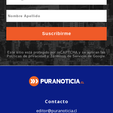
Contacto
editor@puranoticia.cl