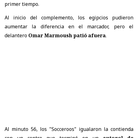
primer tiempo.
Al inicio del complemento, los egipcios pudieron
aumentar la diferencia en el marcador, pero el
delantero
Omar Marmoush patió afuera
.
Al minuto 56, los "Socceroos" igualaron la contienda
con un centro que terminó en un
autogol de