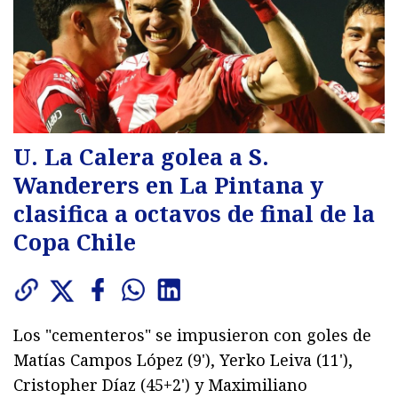
U. La Calera golea a S.
Wanderers en La Pintana y
clasifica a octavos de final de la
Copa Chile
Los "cementeros" se impusieron con goles de
Matías Campos López (9'), Yerko Leiva (11'),
Cristopher Díaz (45+2') y Maximiliano