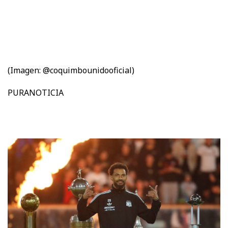
(Imagen: @coquimbounidooficial)
PURANOTICIA