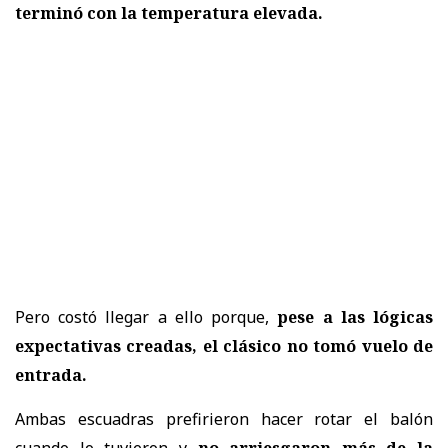
terminó con la temperatura elevada.
Pero costó llegar a ello porque,
pese a las lógicas
expectativas creadas, el clásico no tomó vuelo de
entrada.
Ambas escuadras prefirieron hacer rotar el balón
cuando lo tuvieron y
no arriesgaron más de la