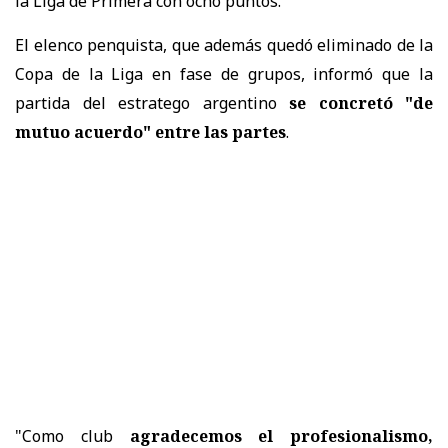
la Liga de Primera con ocho puntos.
El elenco penquista, que además quedó eliminado de la
Copa de la Liga en fase de grupos, informó que la
partida del estratego argentino
se concretó "de
mutuo acuerdo" entre las partes
.
"Como club
agradecemos el profesionalismo,