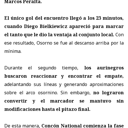
Marcos Peralta.
El único gol del encuentro llegó a los 23 minutos,
cuando Diego Bielkiewicz apareció para marcar
el tanto que le dio la ventaja al conjunto local.
Con
ese resultado, Osorno se fue al descanso arriba por la
mínima.
Durante el segundo tiempo,
los aurinegros
buscaron reaccionar y encontrar el empate,
adelantando sus líneas y generando aproximaciones
sobre el arco osornino. Sin embargo,
no lograron
convertir y el marcador se mantuvo sin
modificaciones hasta el pitazo final.
De esta manera,
Concón National comienza la fase