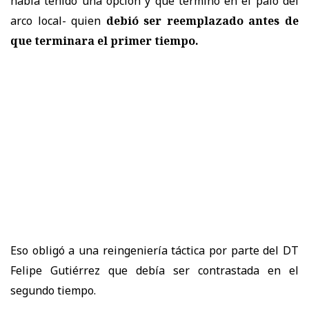
había tenido una opción y que terminó en el palo del
arco local- quien
debió ser reemplazado antes de
que terminara el primer tiempo.
Eso obligó a una reingeniería táctica por parte del DT
Felipe Gutiérrez que debía ser contrastada en el
segundo tiempo.