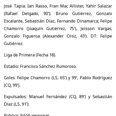
José Tapia; Ian Rasso, Fran Mac Allister, Yahir Salazar
(Rafael Delgado, 90’); Bruno Gutiérrez, Gonzalo
Escalante, Sebastián Díaz, Fernando Dinamarca; Felipe
Chamorro (Joaquín Gutiérrez, 75’), Jeisson Vargas;
Gonzalo Figueroa (Alexander Oroz, 43’). DT: Felipe
Gutiérrez.
Liga de Primera (Fecha 18).
Estadio: Francisco Sánchez Rumoroso.
Goles: Felipe Chamorro (LS, 65’) y 99’, Pablo Rodríguez
(CQ, 99’).
Expulsados: Manuel Fernández (CQ, 89’) y Sebastián
Díaz (LS, 91’).
Público: 9.616 personas.