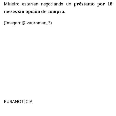
Mineiro estarían negociando un
préstamo por 18
meses sin opción de compra
.
(Imagen: @ivanroman_3)
PURANOTICIA