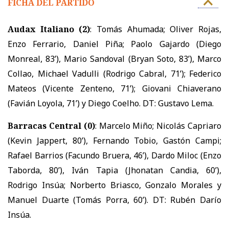
FICHA DEL PARTIDO
Audax Italiano
(2)
: Tomás Ahumada; Oliver Rojas,
Enzo Ferrario, Daniel Piña; Paolo Gajardo (Diego
Monreal, 83’), Mario Sandoval (Bryan Soto, 83’), Marco
Collao, Michael Vadulli (Rodrigo Cabral, 71’); Federico
Mateos (Vicente Zenteno, 71’); Giovani Chiaverano
(Favián Loyola, 71’) y Diego Coelho. DT: Gustavo Lema.
Barracas Central
(0)
: Marcelo Miño; Nicolás Capriaro
(Kevin Jappert, 80’), Fernando Tobio, Gastón Campi;
Rafael Barrios (Facundo Bruera, 46’), Dardo Miloc (Enzo
Taborda, 80’), Iván Tapia (Jhonatan Candia, 60’),
Rodrigo Insúa; Norberto Briasco, Gonzalo Morales y
Manuel Duarte (Tomás Porra, 60’). DT: Rubén Darío
Insúa.