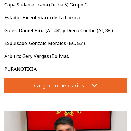
Copa Sudamericana (Fecha 5) Grupo G.
Estadio: Bicentenario de La Florida.
Goles: Daniel Piña (AI, 44’) y Diego Coelho (AI, 88’).
Expulsado: Gonzalo Morales (BC, 53’).
Árbitro: Gery Vargas (Bolivia).
PURANOTICIA
Cargar comentarios