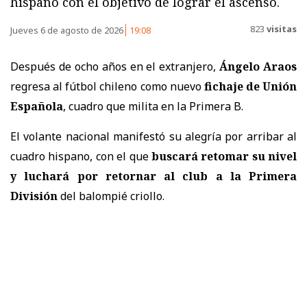
hispano con el objetivo de lograr el ascenso.
823
visitas
Jueves 6 de agosto de 2026
19:08
Después de ocho años en el extranjero,
Ángelo Araos
regresa al fútbol chileno como nuevo
fichaje de Unión
Española
, cuadro que milita en la Primera B.
El volante nacional manifestó su alegría por arribar al
cuadro hispano, con el que
buscará retomar su nivel
y luchará por retornar al club a la Primera
División
del balompié criollo.