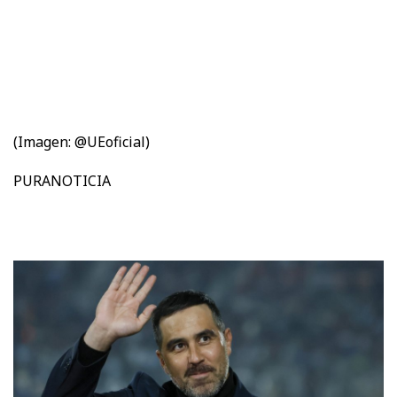
(Imagen: @UEoficial)
PURANOTICIA