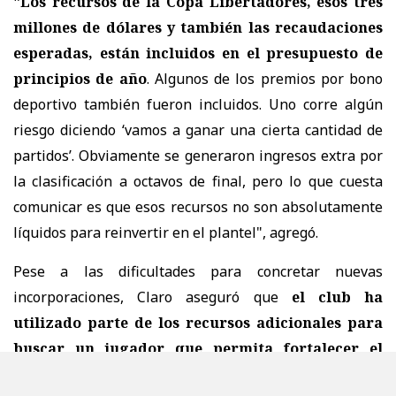
"Los recursos de la Copa Libertadores, esos tres
millones de dólares y también las recaudaciones
esperadas, están incluidos en el presupuesto de
principios de año
. Algunos de los premios por bono
deportivo también fueron incluidos. Uno corre algún
riesgo diciendo ‘vamos a ganar una cierta cantidad de
partidos’. Obviamente se generaron ingresos extra por
la clasificación a octavos de final, pero lo que cuesta
comunicar es que esos recursos no son absolutamente
líquidos para reinvertir en el plantel", agregó.
Pese a las dificultades para concretar nuevas
incorporaciones, Claro aseguró que
el club ha
utilizado parte de los recursos adicionales para
buscar un jugador que permita fortalecer el
equipo
, aunque hasta ahora no han encontrado un