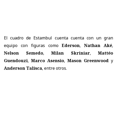
El cuadro de Estambul cuenta cuenta con un gran
equipo con figuras como
Ederson
,
Nathan Aké
,
Nelson Semedo
,
Milan Skriniar
,
Mattéo
Guendouzi
,
Marco Asensio
,
Mason Greenwood
y
Anderson Talisca
, entre otros.