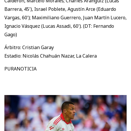
Calderón, Marcelo Morales; Charles Aránguiz (Lucas
Barrera, 45'), Israel Poblete, Agustín Arce (Eduardo
Vargas, 60'); Maximiliano Guerrero, Juan Martín Lucero,
Ignacio Vásquez (Lucas Assadi, 60'). (DT: Fernando
Gago)
Árbitro: Cristian Garay
Estadio: Nicolás Chahuán Nazar, La Calera
PURANOTICIA