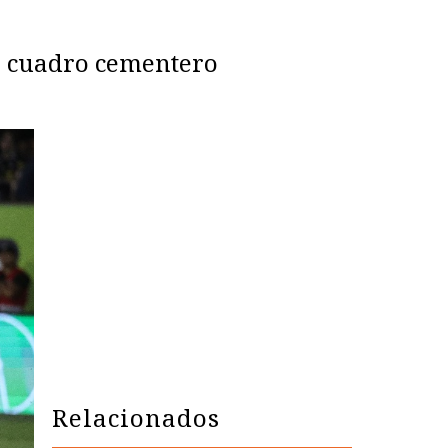
un cuadro cementero
Relacionados