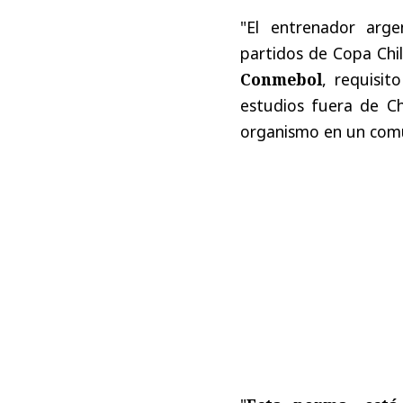
"El entrenador arge
partidos de Copa Chil
Conmebol
, requisi
estudios fuera de Chi
organismo en un com