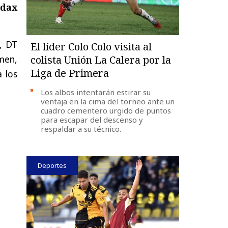
udax
, DT
El líder Colo Colo visita al
amen,
colista Unión La Calera por la
Liga de Primera
 los
Los albos intentarán estirar su
ventaja en la cima del torneo ante un
cuadro cementero urgido de puntos
para escapar del descenso y
respaldar a su técnico.
Deportes