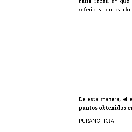
cada fecha
en que s
referidos puntos a los 
De esta manera, el 
puntos obtenidos e
PURANOTICIA