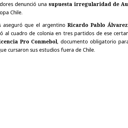
adores denunció una
supuesta irregularidad de A
opa Chile.
os aseguró que el argentino
Ricardo Pablo Álvarez
gió al cuadro de colonia en tres partidos de ese cert
icencia Pro Conmebol
, documento obligatorio para
que cursaron sus estudios fuera de Chile.