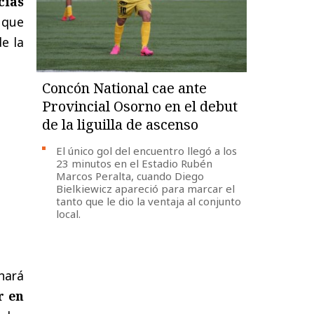
cias
 que
e la
Concón National cae ante
Provincial Osorno en el debut
de la liguilla de ascenso
El único gol del encuentro llegó a los
23 minutos en el Estadio Rubén
Marcos Peralta, cuando Diego
Bielkiewicz apareció para marcar el
tanto que le dio la ventaja al conjunto
local.
onará
r en