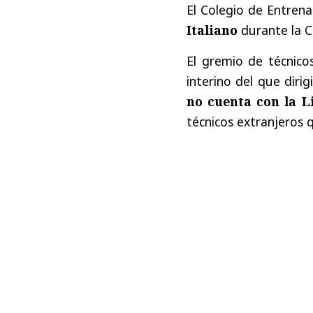
El Colegio de Entren
Italiano
durante la C
El gremio de técnic
interino del que diri
no cuenta con la L
técnicos extranjeros 