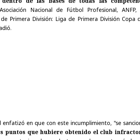
 dentro de las bases de todas las competen
Asociación Nacional de Fútbol Profesional, ANFP,
de Primera División: Liga de Primera División Copa d
adió.
d enfatizó en que con este incumplimiento, "se sanci
os puntos que hubiere obtenido el club infracto