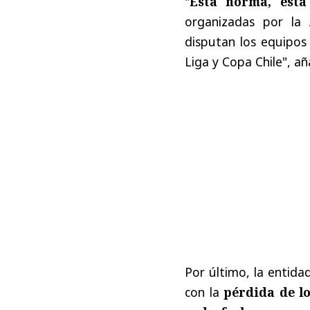
"
Esta norma, está
organizadas por la 
disputan los equipos 
Liga y Copa Chile", añ
Por último, la entida
con la
pérdida de l