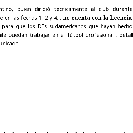
ntino, quien dirigió técnicamente al club durante
e en las fechas 1, 2 y 4…
no cuenta con la licencia
to para que los DTs sudamericanos que hayan hecho
le puedan trabajar en el fútbol profesional", detall
unicado.