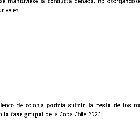
e mantuviese la conducta penada, no otorgándose
rivales".
elenco de colonia
podría sufrir la resta de los n
n la fase grupal
de la Copa Chile 2026.