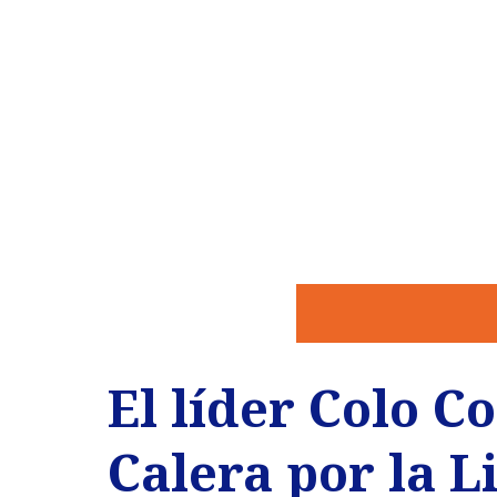
El líder Colo Co
Calera por la L