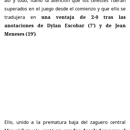
así y todo, llamó la atención que los celestes fueran
superados en el juego desde el comienzo y que ello se
tradujera en
una ventaja de 2-0 tras las
anotaciones de Dylan Escobar (7’) y de Jean
Meneses (19’)
.
Ello, unido a la prematura baja del zaguero central