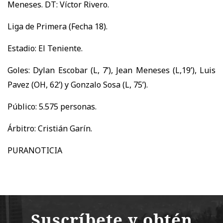
Meneses. DT: Víctor Rivero.
Liga de Primera (Fecha 18).
Estadio: El Teniente.
Goles: Dylan Escobar (L, 7’), Jean Meneses (L,19’), Luis
Pavez (OH, 62’) y Gonzalo Sosa (L, 75’).
Público: 5.575 personas.
Árbitro: Cristián Garín.
PURANOTICIA