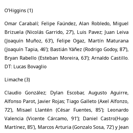
O’Higgins (1)
Omar Carabalí; Felipe Faúndez, Alan Robledo, Miguel
Brizuela (Nicolás Garrido, 27’), Luis Pavez; Juan Leiva
(Joaquín Muñoz, 63’), Felipe Ogaz, Martín Maturana
(Joaquín Tapia, 46’); Bastián Yáñez (Rodrigo Godoy, 87’),
Bryan Rabello (Esteban Moreira, 63’); Arnaldo Castillo.
DT: Lucas Bovaglio
Limache (3)
Claudio González; Dylan Escobar, Augusto Aguirre,
Alfonso Parot, Javier Rojas; Tiago Galleto (Axel Alfonzo,
72’), Misael Llantén (César Fuentes, 85’); Leonardo
Valencia (Vicente Cárcamo, 91’); Daniel Castro(Hugo
Martínez, 85’), Marcos Arturia (Gonzalo Sosa, 72’) y Jean