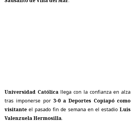
Sausalito de Viña del Mar
.
Universidad Católica
llega con la confianza en alza
tras imponerse por
3-0 a Deportes Copiapó como
visitante
el pasado fin de semana en el estadio
Luis
Valenzuela Hermosilla
.