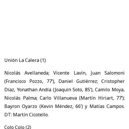
Unión La Calera (1)
Nicolás Avellaneda; Vicente Lavín, Juan Salomoni
(Francisco Pozzo, 77’), Daniel Gutiérrez; Cristopher
Díaz, Yonathan Andía (Joaquín Soto, 85’), Camilo Moya,
Nicolás Palma; Carlo Villanueva (Martín Hiriart, 77’);
Bayron Oyarzo (Kevin Méndez, 66’) y Matías Campos.
DT: Martín Cicotello.
Colo Colo (2)