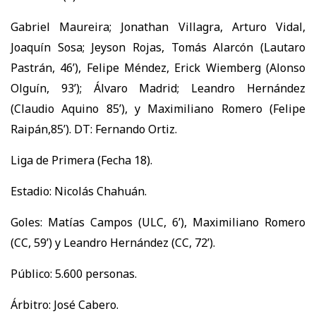
Gabriel Maureira; Jonathan Villagra, Arturo Vidal,
Joaquín Sosa; Jeyson Rojas, Tomás Alarcón (Lautaro
Pastrán, 46’), Felipe Méndez, Erick Wiemberg (Alonso
Olguín, 93’); Álvaro Madrid; Leandro Hernández
(Claudio Aquino 85’), y Maximiliano Romero (Felipe
Raipán,85’). DT: Fernando Ortiz.
Liga de Primera (Fecha 18).
Estadio: Nicolás Chahuán.
Goles: Matías Campos (ULC, 6’), Maximiliano Romero
(CC, 59’) y Leandro Hernández (CC, 72’).
Público: 5.600 personas.
Árbitro: José Cabero.