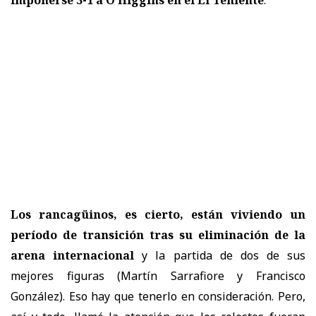
imponerse 3-1 a O’Higgins en el El Teniente
.
Los rancagüinos, es cierto, están viviendo un
período de transición tras su eliminación de la
arena internacional
y la partida de dos de sus
mejores figuras (Martín Sarrafiore y Francisco
González). Eso hay que tenerlo en consideración. Pero,