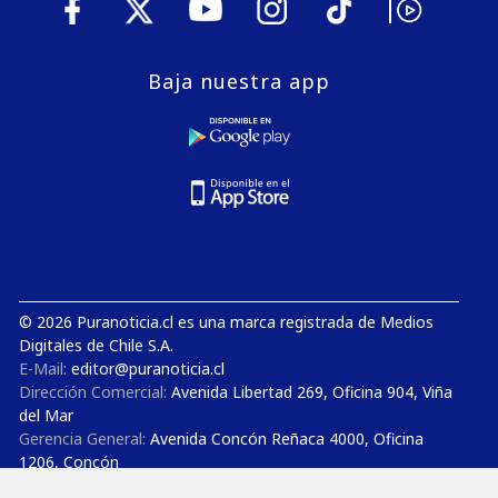
Baja nuestra app
© 2026 Puranoticia.cl es una marca registrada de Medios
Digitales de Chile S.A.
E-Mail:
editor@puranoticia.cl
Dirección Comercial:
Avenida Libertad 269, Oficina 904, Viña
del Mar
Gerencia General:
Avenida Concón Reñaca 4000, Oficina
1206, Concón
Estudios de TV y Radio:
Avenida Concón Reñaca 4000,