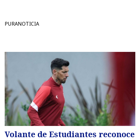
PURANOTICIA
Volante de Estudiantes reconoce