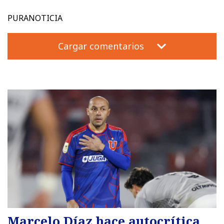
PURANOTICIA
Cargar comentarios
Marcelo Díaz hace autocrítica