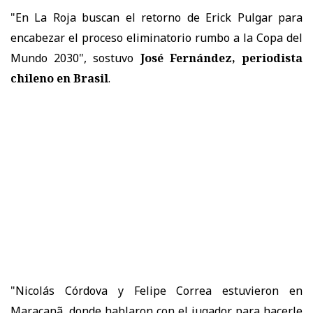
"En La Roja buscan el retorno de Erick Pulgar para
encabezar el proceso eliminatorio rumbo a la Copa del
Mundo 2030", sostuvo
José Fernández, periodista
chileno en Brasil
.
"Nicolás Córdova y Felipe Correa estuvieron en
Maracanã, donde hablaron con el jugador para hacerle