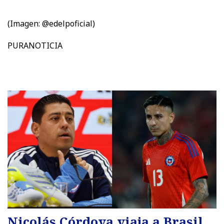
(Imagen: @edelpoficial)
PURANOTICIA
Nicolás Córdova viaja a Brasil