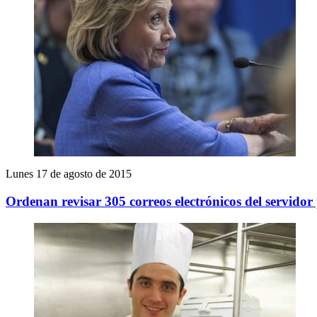
Lunes 17 de agosto de 2015
Ordenan revisar 305 correos electrónicos del servidor