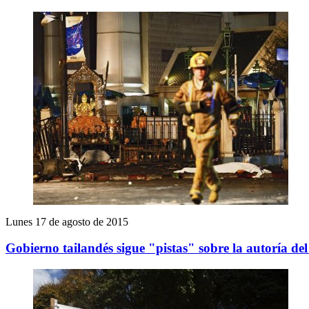
Lunes 17 de agosto de 2015
Gobierno tailandés sigue "pistas" sobre la autoría d