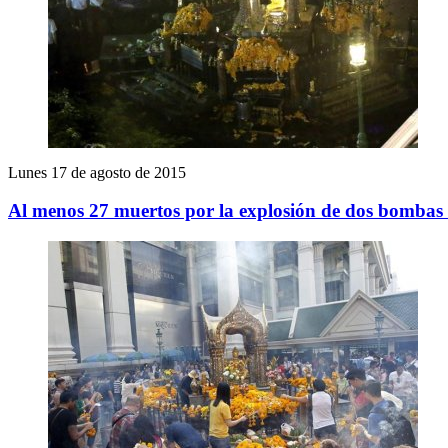
Lunes 17 de agosto de 2015
Al menos 27 muertos por la explosión de dos bombas 