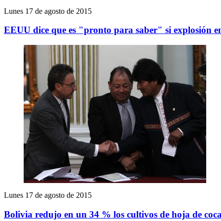
Lunes 17 de agosto de 2015
EEUU dice que es "pronto para saber" si explosión 
Lunes 17 de agosto de 2015
Bolivia redujo en un 34 % los cultivos de hoja de coc