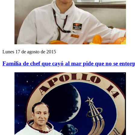
Lunes 17 de agosto de 2015
Familia de chef que cayó al mar pide que no se entor