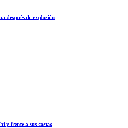
na después de explosión
 y frente a sus costas