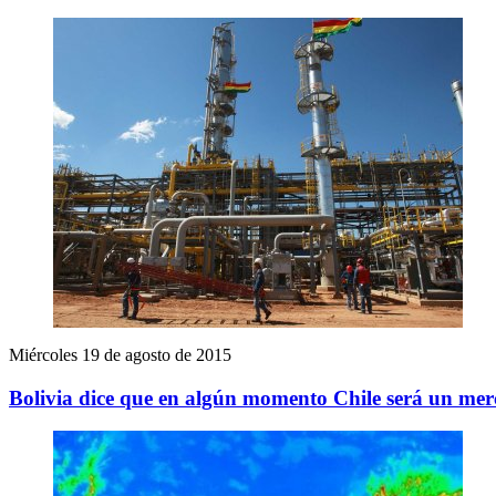
Miércoles 19 de agosto de 2015
Bolivia dice que en algún momento Chile será un mer