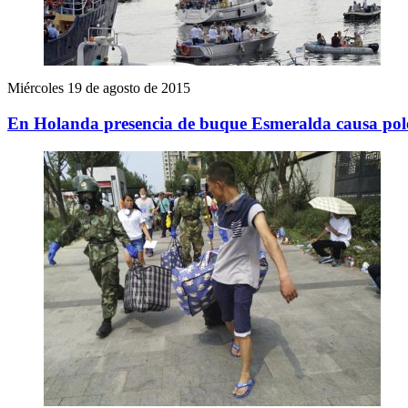
Miércoles 19 de agosto de 2015
En Holanda presencia de buque Esmeralda causa pol