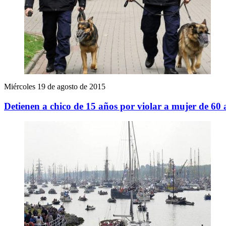
Miércoles 19 de agosto de 2015
Detienen a chico de 15 años por violar a mujer de 60 