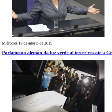
Miércoles 19 de agosto de 2015
Parlamento alemán da luz verde al tercer rescate a G