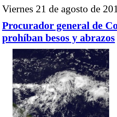
Viernes 21 de agosto de 20
Procurador general de Co
prohíban besos y abrazos