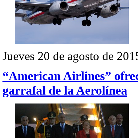
Jueves 20 de agosto de 201
“American Airlines” ofre
garrafal de la Aerolínea