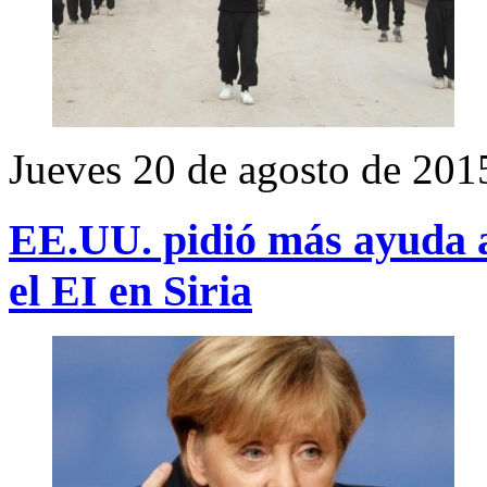
Jueves 20 de agosto de 201
EE.UU. pidió más ayuda a
el EI en Siria