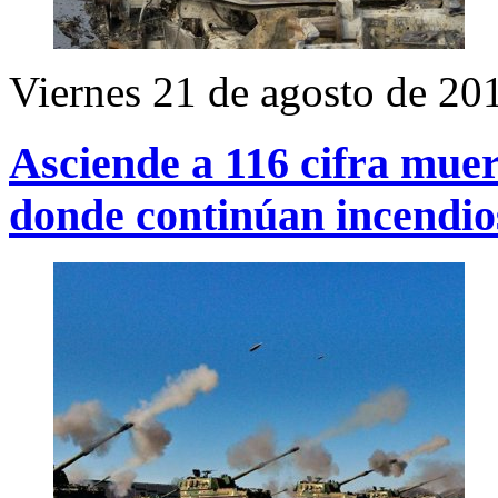
Viernes 21 de agosto de 20
Asciende a 116 cifra muer
donde continúan incendio