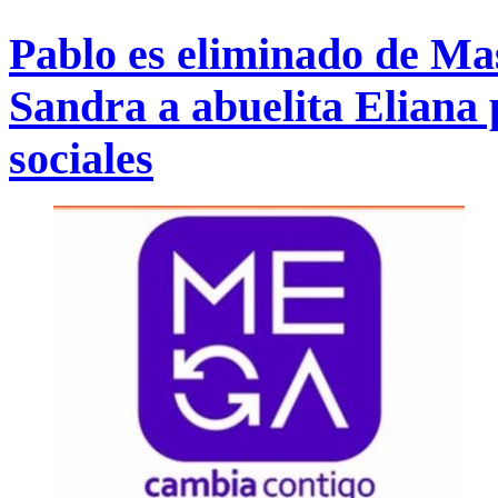
Pablo es eliminado de Ma
Sandra a abuelita Eliana 
sociales