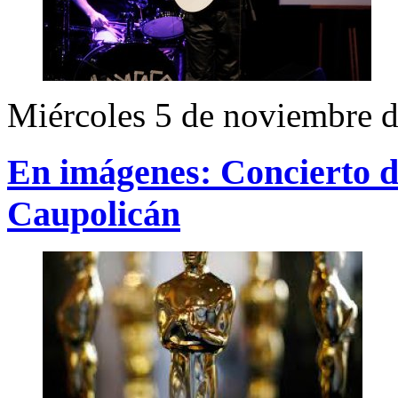
Miércoles 5 de noviembre 
En imágenes: Concierto d
Caupolicán