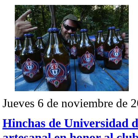
Jueves 6 de noviembre de 
Hinchas de Universidad d
artesanal en honor al clu