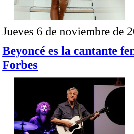
Jueves 6 de noviembre de 
Beyoncé es la cantante f
Forbes