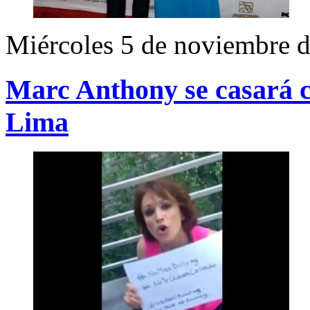
Miércoles 5 de noviembre 
Marc Anthony se casará c
Lima