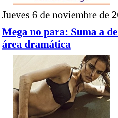
Jueves 6 de noviembre de 
Mega no para: Suma a de
área dramática