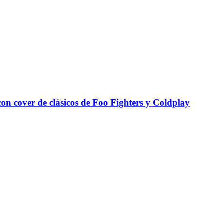
con cover de clásicos de Foo Fighters y Coldplay