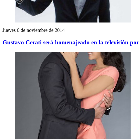
Jueves 6 de noviembre de 2014
Gustavo Cerati será homenajeado en la televisión por