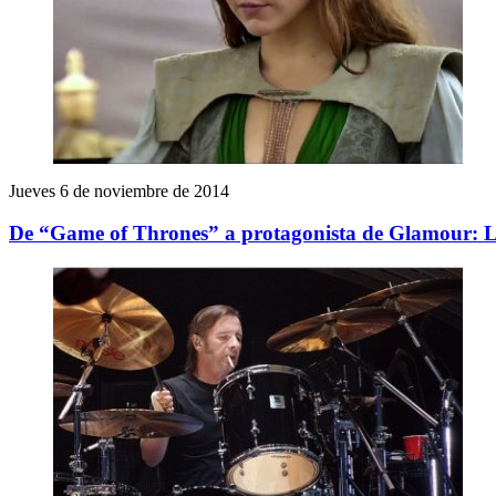
Jueves 6 de noviembre de 2014
De “Game of Thrones” a protagonista de Glamour: L