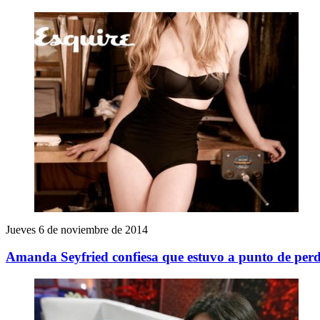
Jueves 6 de noviembre de 2014
Amanda Seyfried confiesa que estuvo a punto de perd