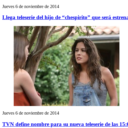
Jueves 6 de noviembre de 2014
Llega teleserie del hijo de “chespirito” que será estr
Jueves 6 de noviembre de 2014
TVN define nombre para su nueva teleserie de las 15: