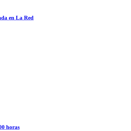
enada en La Red
00 horas