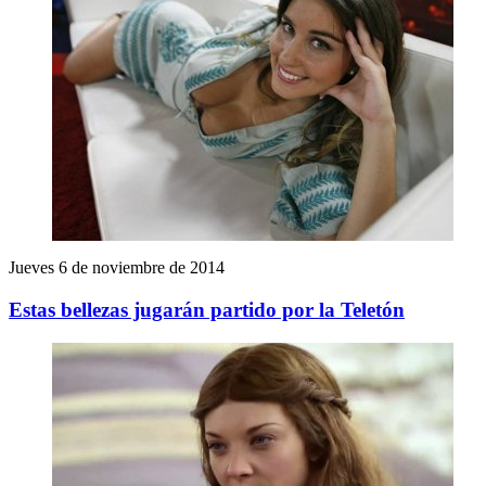
Jueves 6 de noviembre de 2014
Estas bellezas jugarán partido por la Teletón