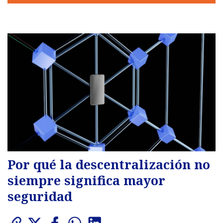
Por qué la descentralización no
siempre significa mayor
seguridad