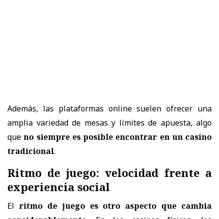
Además, las plataformas online suelen ofrecer una
amplia variedad de mesas y límites de apuesta, algo
que
no siempre es posible encontrar en un casino
tradicional
.
Ritmo de juego: velocidad frente a
experiencia social
El
ritmo de juego es otro aspecto que cambia