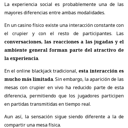
La experiencia social es probablemente una de las
mayores diferencias entre ambas modalidades.
En un casino físico existe una interacción constante con
el crupier y con el resto de participantes. Las
conversaciones, las reacciones a las jugadas y el
ambiente general
forman parte del atractivo de
la experiencia
.
En el online blackjack tradicional,
esta interacción es
mucho más limitada
. Sin embargo, la aparición de las
mesas con crupier en vivo ha reducido parte de esta
diferencia, permitiendo que los jugadores participen
en partidas transmitidas en tiempo real.
Aun así, la sensación sigue siendo diferente a la de
compartir una mesa física.