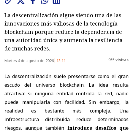
La descentralización sigue siendo una de las
innovaciones más valiosas de la tecnología
blockchain porque reduce la dependencia de
una autoridad única y aumenta la resiliencia
de muchas redes.
955
visitas
Martes 4 de agosto de 2026
13:11
La descentralización suele presentarse como el gran
escudo del universo blockchain. La idea resulta
atractiva: si ninguna entidad controla la red, nadie
puede manipularla con facilidad. Sin embargo, la
realidad es bastante más compleja. Una
infraestructura distribuida reduce determinados
riesgos, aunque también
introduce desafíos que