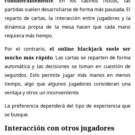
considerablemente
. En los casinos físicos, las
partidas suelen desarrollarse de forma más pausada. El
reparto de cartas, la interacción entre jugadores y la
dinámica propia de la mesa hacen que cada mano
requiera más tiempo.
Por el contrario,
el online blackjack suele ser
mucho más rápido
. Las cartas se reparten de forma
automática y las decisiones se toman en cuestión de
segundos. Esto permite jugar más manos en menos
tiempo, algo que algunos jugadores consideran una
ventaja y otros un inconveniente.
La preferencia dependerá del tipo de experiencia que
se busque.
Interacción con otros jugadores