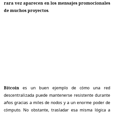
rara vez aparecen en los mensajes promocionales
de muchos proyectos
.
Bitcoin
es un buen ejemplo de cómo una red
descentralizada puede mantenerse resistente durante
años gracias a miles de nodos y a un enorme poder de
cómputo. No obstante, trasladar esa misma lógica a