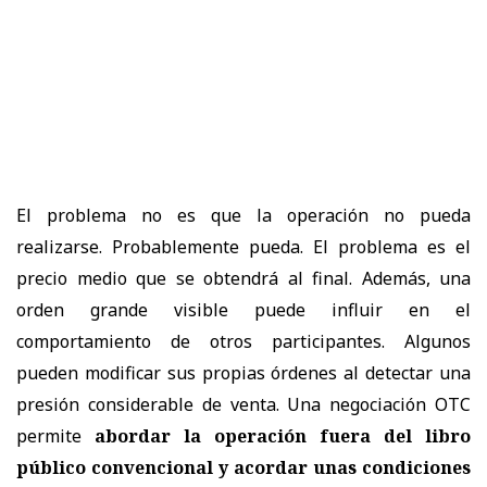
El problema no es que la operación no pueda
realizarse. Probablemente pueda. El problema es el
precio medio que se obtendrá al final. Además, una
orden grande visible puede influir en el
comportamiento de otros participantes. Algunos
pueden modificar sus propias órdenes al detectar una
presión considerable de venta. Una negociación OTC
permite
abordar la operación fuera del libro
público convencional y acordar unas condiciones