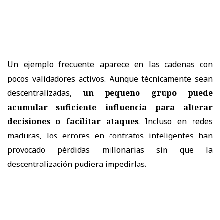
Un ejemplo frecuente aparece en las cadenas con
pocos validadores activos. Aunque técnicamente sean
descentralizadas,
un pequeño grupo puede
acumular suficiente influencia para alterar
decisiones o facilitar ataques
. Incluso en redes
maduras, los errores en contratos inteligentes han
provocado pérdidas millonarias sin que la
descentralización pudiera impedirlas.