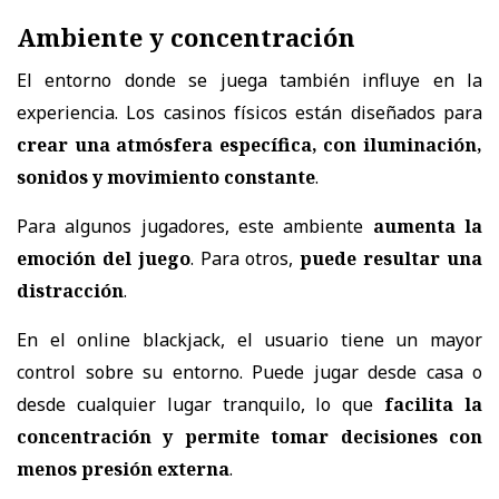
Ambiente y concentración
El entorno donde se juega también influye en la
experiencia. Los casinos físicos están diseñados para
crear una atmósfera específica, con iluminación,
sonidos y movimiento constante
.
Para algunos jugadores, este ambiente
aumenta la
emoción del juego
. Para otros,
puede resultar una
distracción
.
En el online blackjack, el usuario tiene un mayor
control sobre su entorno. Puede jugar desde casa o
desde cualquier lugar tranquilo, lo que
facilita la
concentración y permite tomar decisiones con
menos presión externa
.