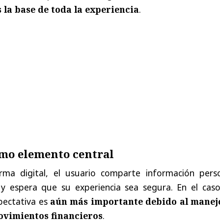
s la base de toda la experiencia
.
omo elemento central
rma digital, el usuario comparte información perso
s y espera que su experiencia sea segura. En el caso
xpectativa es
aún más importante debido al manej
ovimientos financieros
.