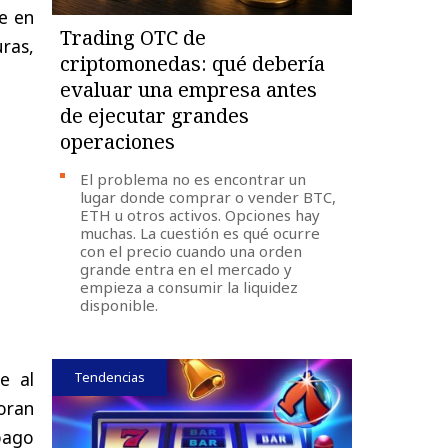
te en
Trading OTC de
ras,
criptomonedas: qué debería
evaluar una empresa antes
de ejecutar grandes
operaciones
El problema no es encontrar un
lugar donde comprar o vender BTC,
ETH u otros activos. Opciones hay
muchas. La cuestión es qué ocurre
con el precio cuando una orden
grande entra en el mercado y
empieza a consumir la liquidez
disponible.
e al
Tendencias
oran
pago