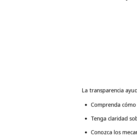
La transparencia ayud
Comprenda cómo f
Tenga claridad so
Conozca los meca