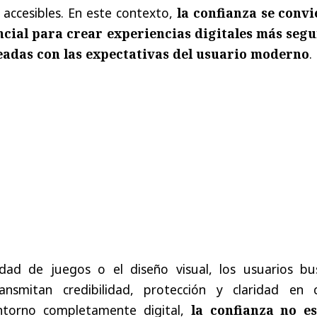
s accesibles. En este contexto,
la confianza se convi
cial para crear experiencias digitales más segu
eadas con las expectativas del usuario moderno
.
edad de juegos o el diseño visual, los usuarios bu
nsmitan credibilidad, protección y claridad en 
entorno completamente digital,
la confianza no e