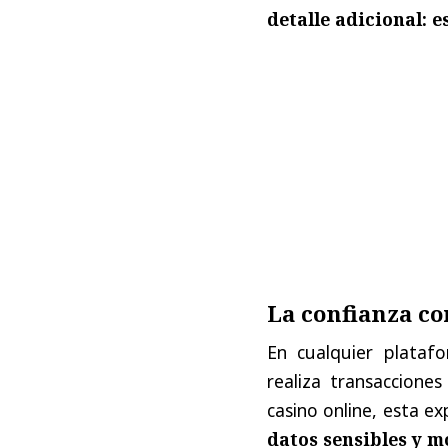
detalle adicional: e
La confianza c
En cualquier platafo
realiza transaccione
casino online, esta e
datos sensibles y m