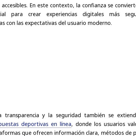
 accesibles. En este contexto, la confianza se convier
al para crear experiencias digitales más segu
das con las expectativas del usuario moderno.
a transparencia y la seguridad también se extiend
puestas deportivas en línea
, donde los usuarios val
taformas que ofrecen información clara, métodos de 