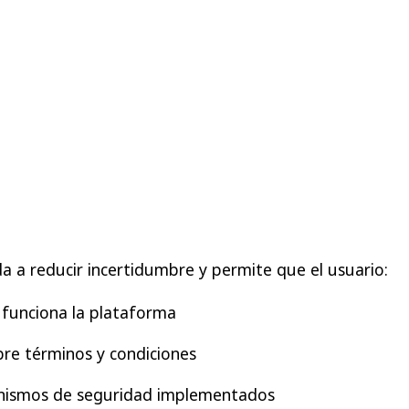
a a reducir incertidumbre y permite que el usuario:
unciona la plataforma
bre términos y condiciones
nismos de seguridad implementados