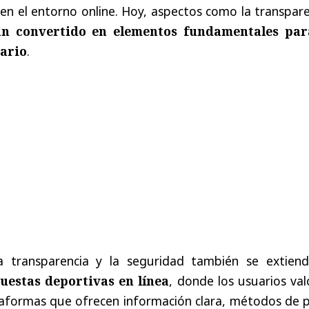
en el entorno online. Hoy, aspectos como la transpar
an convertido en elementos fundamentales par
uario
.
a transparencia y la seguridad también se extiend
uestas deportivas en línea
, donde los usuarios va
taformas que ofrecen información clara, métodos de 