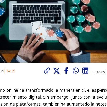
026
14:19
1.024
vi
sino online ha transformado la manera en que las per
tretenimiento digital. Sin embargo, junto con la evol
ansión de plataformas, también ha aumentado la neces