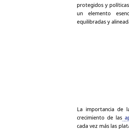
protegidos y políticas
un elemento esenci
equilibradas y alinea
La importancia de l
crecimiento de las
a
cada vez más las pla