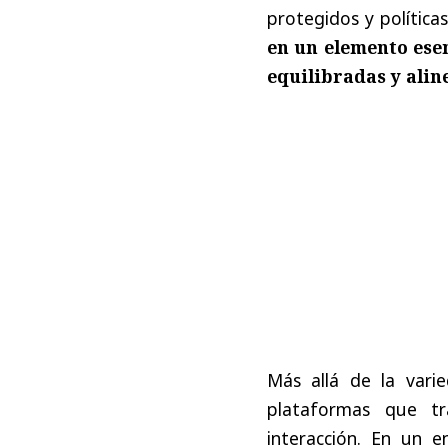
protegidos y política
en un elemento esen
equilibradas y alin
Más allá de la vari
plataformas que tra
interacción. En un 