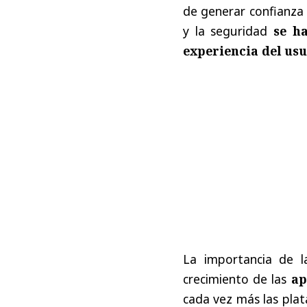
de generar confianza 
y la seguridad
se h
experiencia del us
La importancia de l
crecimiento de las
ap
cada vez más las pla