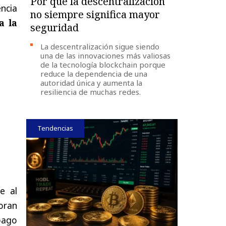
Por qué la descentralización
encia
no siempre significa mayor
a la
seguridad
La descentralización sigue siendo
una de las innovaciones más valiosas
de la tecnología blockchain porque
reduce la dependencia de una
autoridad única y aumenta la
resiliencia de muchas redes.
Tendencias
e al
loran
pago