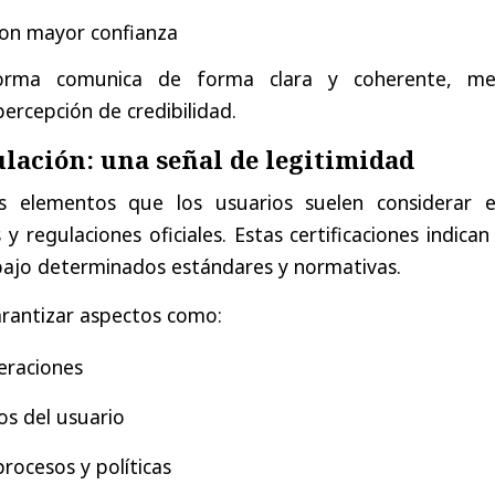
con mayor confianza
orma comunica de forma clara y coherente, me
percepción de credibilidad.
ulación: una señal de legitimidad
 elementos que los usuarios suelen considerar e
s y regulaciones oficiales. Estas certificaciones indica
bajo determinados estándares y normativas.
garantizar aspectos como:
eraciones
os del usuario
rocesos y políticas