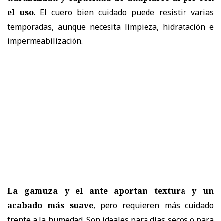
el uso
. El cuero bien cuidado puede resistir varias
temporadas, aunque necesita limpieza, hidratación e
impermeabilización.
La gamuza y el ante aportan textura y un
acabado más suave
, pero requieren más cuidado
frente a la humedad. Son ideales para días secos o para