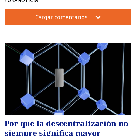
PURANOTICIA
Cargar comentarios
Por qué la descentralización no
siempre significa mayor