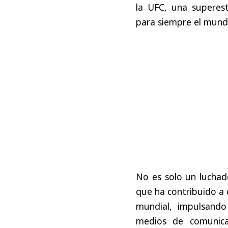
la
UFC,
una
superest
para
siempre
el
mund
No
es
solo
un
luchad
que
ha
contribuido
a
mundial
,
impulsando
medios
de
comunica