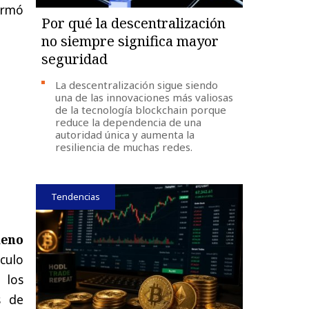
ormó
Por qué la descentralización
no siempre significa mayor
seguridad
La descentralización sigue siendo
una de las innovaciones más valiosas
de la tecnología blockchain porque
reduce la dependencia de una
autoridad única y aumenta la
resiliencia de muchas redes.
Tendencias
meno
culo
los
s
de