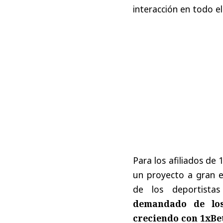
interacción
en
todo
el
Para
los
afiliados
de
1
un
proyecto
a
gran
e
de
los
deportistas
demandado
de
lo
creciendo
con
1xBe