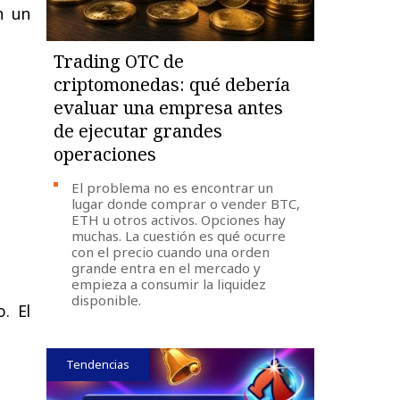
n
un
Trading OTC de
criptomonedas: qué debería
evaluar una empresa antes
de ejecutar grandes
operaciones
El problema no es encontrar un
lugar donde comprar o vender BTC,
ETH u otros activos. Opciones hay
muchas. La cuestión es qué ocurre
con el precio cuando una orden
grande entra en el mercado y
empieza a consumir la liquidez
disponible.
o
. El
Tendencias