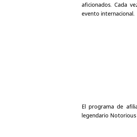
aficionados
.
Cada
ve
evento
internacional
.
El
programa
de
afil
legendario
Notorious