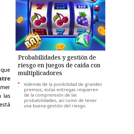
Probabilidades y gestión de
riesgo en juegos de caída con
,
que
multiplicadores
ntre
Además de la posibilidad de grandes
imer
premios, estas entregas requieren
de la comprensión de las
n
las
probabilidades, así como de tener
está
una buena gestión del riesgo.