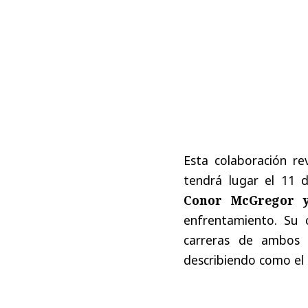
Esta
colaboración
re
tendrá
lugar
el
11
Conor
McGregor
y
enfrentamiento
.
Su
carreras
de
ambos
describiendo
como
el