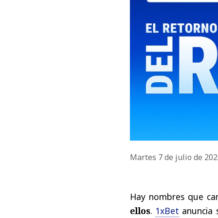
Martes 7 de julio de 20
Hay
nombres
que
ca
ellos
.
1xBet
anuncia