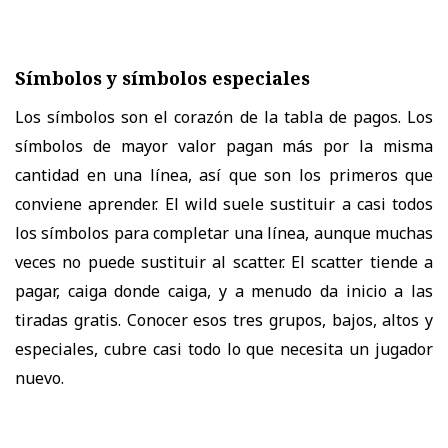
Símbolos
y
símbolos
especiales
Los
símbolos
son
el
corazón
de
la
tabla
de
pagos
.
Los
símbolos
de
mayor
valor
pagan
más
por
la
misma
cantidad
en
una
línea
,
así
que
son
los
primeros
que
conviene
aprender
.
El
wild
suele
sustituir
a
casi
todos
los
símbolos
para
completar
una
línea
,
aunque
muchas
veces
no
puede
sustituir
al
scatter
.
El
scatter
tiende
a
pagar
,
caiga
donde
caiga
, y a
menudo
da
inicio
a
las
tiradas
gratis
.
Conocer
esos
tres
grupos
,
bajos
,
altos
y
especiales
,
cubre
casi
todo
lo
que
necesita
un
jugador
nuevo
.