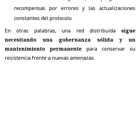
recompensas por errores y las actualizaciones
constantes del protocolo.
En otras palabras, una red distribuida
sigue
necesitando una gobernanza sólida y un
mantenimiento permanente
para conservar su
resistencia frente a nuevas amenazas.