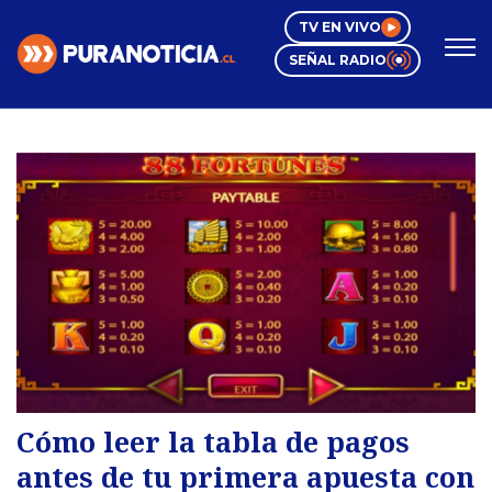
Click acá para ir directamente al contenido
TV EN VIVO
SEÑAL RADIO
Dólar:
915,35
UF:
40.844,79
IVP:
42.129,81
Nacional
Espectáculos
Mundo Inmobiliario
Región Valparaíso
Editorial
Regiones
Internacional
Negocios
Tendencias
Deportes
Motores
Pura Mujer
Videos
Cómo leer la tabla de pagos
antes de tu primera apuesta con