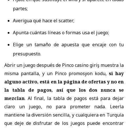
partes
;
Averigua
qué
hace
el
scatter
;
Apunta
cuántas
líneas
o
formas
usa
el
juego
;
Elige
un
tamaño
de
apuesta
que
encaje
con
tu
presupuesto
.
Abrir
un
juego
después
de
Pinco
casino
giriş
muestra
la
misma
pantalla
, y
un
Pinco
promosyon
kodu
,
si
hay
alguno
activo
,
está
en
la
página
de
ofertas
y
no
en
la
tabla
de
pagos
,
así
que
los
dos
nunca
se
mezclan
.
Al
final
,
la
tabla
de
pagos
está
para
dejar
claro
un
juego
,
no
para
prometer
nada
.
Leerla
mantiene
la
diversión
sencilla
, y
cualquiera
en
Turquía
que
deje
de
disfrutar
de
los
juegos
puede
encontrar