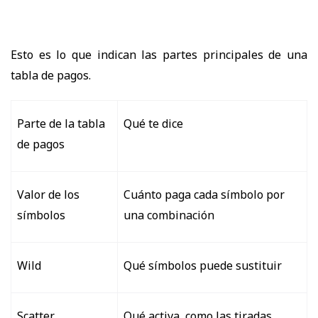
Esto
es
lo
que
indican
las
partes
principales
de
una
tabla
de
pagos
.
Parte
de
la
tabla
Qué
te
dice
de
pagos
Valor
de
los
Cuánto
paga
cada
símbolo
por
símbolos
una
combinación
Wild
Qué
símbolos
puede
sustituir
Scatter
Qué
activa
,
como
las
tiradas