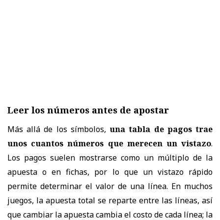
Leer
los
números
antes
de
apostar
Más
allá
de
los
símbolos
,
una
tabla
de
pagos
trae
unos
cuantos
números
que
merecen
un
vistazo
.
Los
pagos
suelen
mostrarse
como
un
múltiplo
de
la
apuesta
o
en
fichas
,
por
lo
que
un
vistazo
rápido
permite
determinar
el
valor
de
una
línea
.
En
muchos
juegos
,
la
apuesta
total
se
reparte
entre
las
líneas
,
así
que
cambiar
la
apuesta
cambia
el
costo
de
cada
línea
;
la