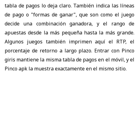
tabla
de
pagos
lo
deja
claro
.
También
indica
las
líneas
de
pago
o "
formas
de
ganar
",
que
son
como
el
juego
decide
una
combinación
ganadora
, y
el
rango
de
apuestas
desde
la
más
pequeña
hasta
la
más
grande
.
Algunos
juegos
también
imprimen
aquí
el
RTP,
el
porcentaje
de
retorno
a
largo
plazo
.
Entrar
con
Pinco
giris
mantiene
la
misma
tabla
de
pagos
en
el
móvil
, y
el
Pinco
apk
la
muestra
exactamente
en
el
mismo
sitio
.