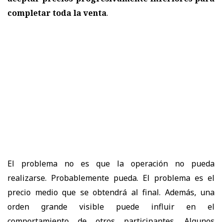
completar toda la
venta
.
El problema no es que la operación no pueda
realizarse. Probablemente pueda. El problema es el
precio medio que se obtendrá al final. Además, una
orden grande visible puede influir en el
comportamiento de otros participantes. Algunos