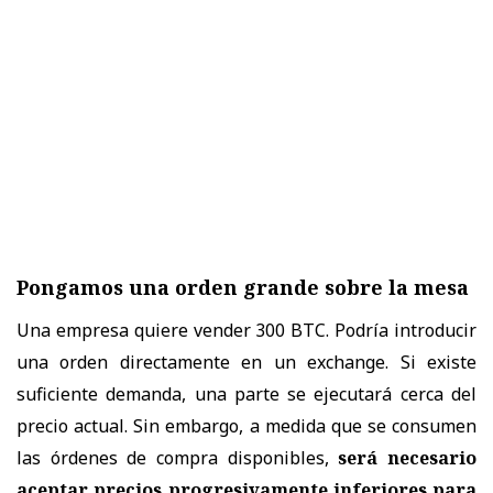
Pongamos una orden grande sobre la mesa
Una empresa quiere vender 300 BTC. Podría introducir
una orden directamente en un exchange. Si existe
suficiente demanda, una parte se ejecutará cerca del
precio actual. Sin embargo, a medida que se consumen
las órdenes de compra disponibles,
será necesario
aceptar precios progresivamente inferiores para