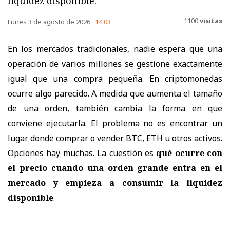
liquidez disponible.
1100
visitas
Lunes 3 de agosto de 2026
14:03
En los mercados tradicionales, nadie espera que una
operación de varios millones se gestione exactamente
igual que una compra pequeña. En criptomonedas
ocurre algo parecido. A medida que aumenta el tamaño
de una orden, también cambia la forma en que
conviene ejecutarla. El problema no es encontrar un
lugar donde comprar o vender BTC, ETH u otros activos.
Opciones hay muchas. La cuestión es
qué ocurre con
el precio cuando una orden grande entra en el
mercado y empieza a consumir la liquidez
disponible
.