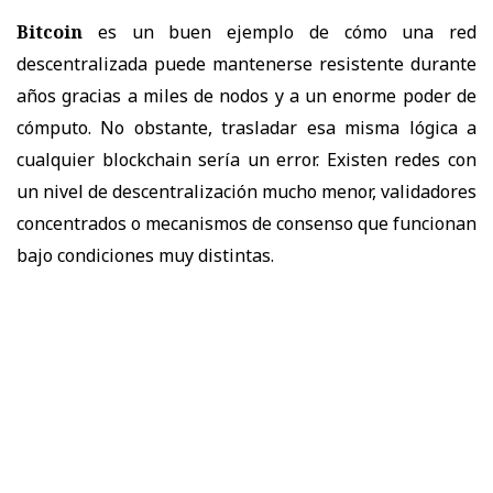
Bitcoin
es un buen ejemplo de cómo una red
descentralizada puede mantenerse resistente durante
años gracias a miles de nodos y a un enorme poder de
cómputo. No obstante, trasladar esa misma lógica a
cualquier blockchain sería un error. Existen redes con
un nivel de descentralización mucho menor, validadores
concentrados o mecanismos de consenso que funcionan
bajo condiciones muy distintas.