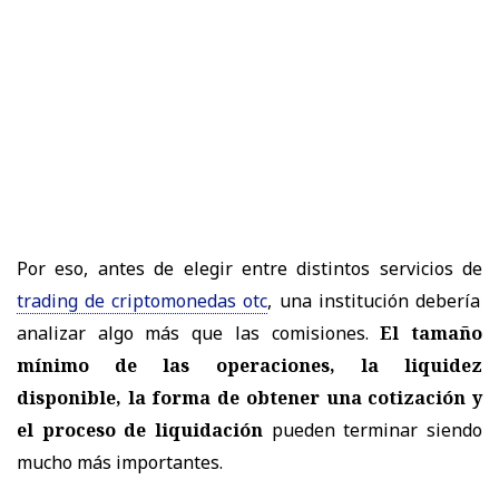
Por eso, antes de elegir entre distintos servicios de
trading de criptomonedas otc
, una institución debería
analizar algo más que las comisiones.
El tamaño
mínimo de las operaciones, la liquidez
disponible, la forma de obtener una cotización y
el proceso de liquidación
pueden terminar siendo
mucho más importantes.