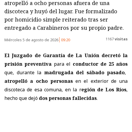
atropelló a ocho personas afuera de una
discoteca y huyó del lugar. Fue formalizado
por homicidio simple reiterado tras ser
entregado a Carabineros por su propio padre.
1167
visitas
Miércoles 5 de agosto de 2026
09:20
El Juzgado de Garantía de La Unión decretó la
prisión preventiva
para el
conductor de 25 años
que, durante la
madrugada del sábado pasado
,
atropelló a ocho personas
en el exterior de una
discoteca de esa comuna, en la r
egión de Los Ríos
,
hecho que dejó
dos personas fallecidas
.