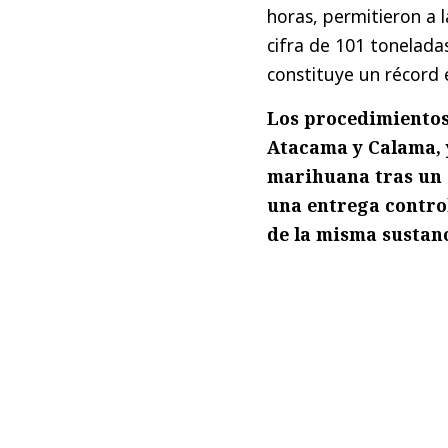
horas, permitieron a l
cifra de 101 tonelada
constituye un récord e
Los procedimientos
Atacama y Calama, 
marihuana tras un 
una entrega control
de la misma sustanc