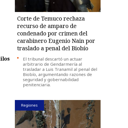
Corte de Temuco rechaza
recurso de amparo de
condenado por crimen del
carabinero Eugenio Nain por
traslado a penal del Biobío
ilos
El tribunal descartó un actuar
arbitrario de Gendarmería al
trasladar a Luis Tranamil al penal del
Biobío, argumentando razones de
seguridad y gobernabilidad
penitenciaria.
Regiones