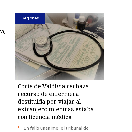
Regiones
ta,
Corte de Valdivia rechaza
recurso de enfermera
destituida por viajar al
extranjero mientras estaba
con licencia médica
En fallo unánime, el tribunal de