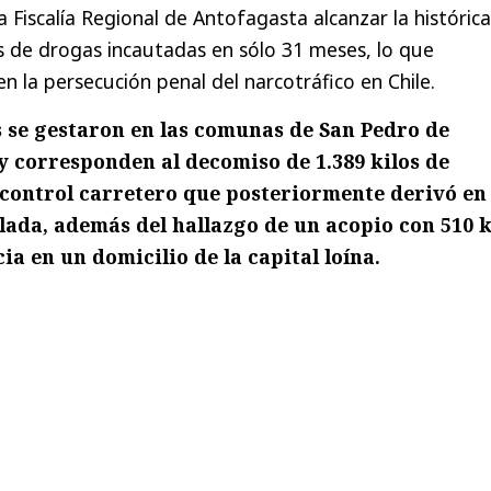
a Fiscalía Regional de Antofagasta alcanzar la histórica
s de drogas incautadas en sólo 31 meses, lo que
n la persecución penal del narcotráfico en Chile.
 se gestaron en las comunas de San Pedro de
y corresponden al decomiso de 1.389 kilos de
control carretero que posteriormente derivó en
ada, además del hallazgo de un acopio con 510 k
ia en un domicilio de la capital loína.