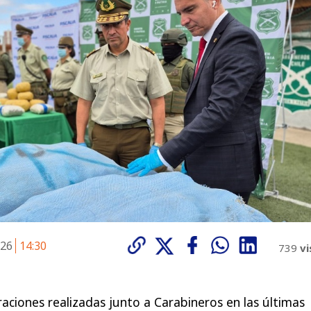
026
14:30
739
vi
ciones realizadas junto a Carabineros en las últimas