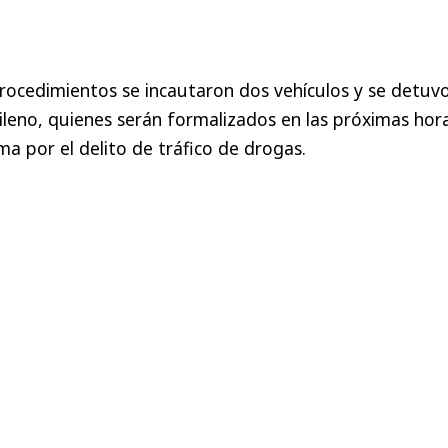
procedimientos se incautaron dos vehículos y se detuv
hileno, quienes serán formalizados en las próximas hor
ama por el delito de tráfico de drogas.