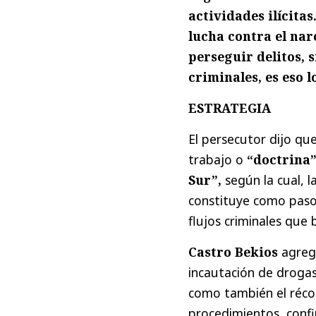
actividades ilícita
lucha contra el nar
perseguir delitos, 
criminales, es eso 
ESTRATEGIA
El persecutor dijo qu
trabajo o
“doctrina
Sur”,
según la cual, l
constituye como paso
flujos criminales que 
Castro Bekios
agregó
incautación de drogas
como también el réco
procedimientos, conf