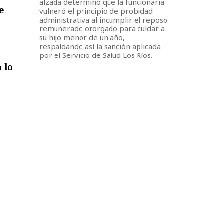
alzada determinó que la funcionaria
e
vulneró el principio de probidad
administrativa al incumplir el reposo
remunerado otorgado para cuidar a
su hijo menor de un año,
respaldando así la sanción aplicada
por el Servicio de Salud Los Ríos.
 lo