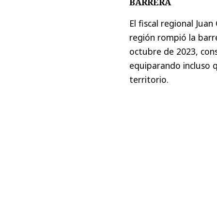
BARRERA
El fiscal regional Jua
región rompió la barr
octubre de 2023, con
equiparando incluso 
territorio.