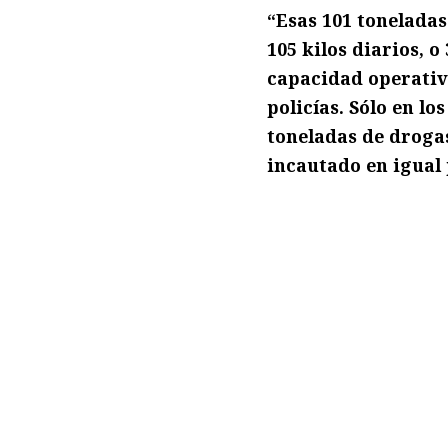
“Esas 101 toneladas
105 kilos diarios, 
capacidad operativa
policías. Sólo en l
toneladas de droga
incautado en igual