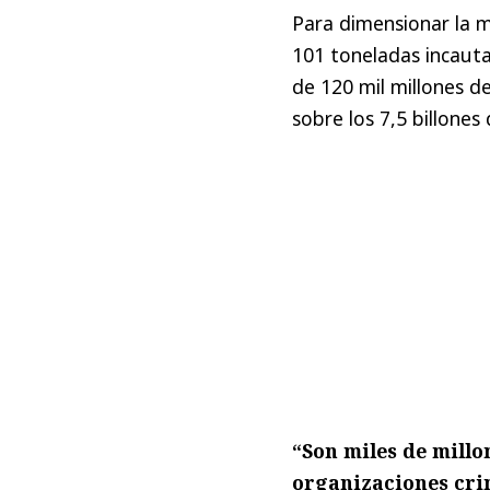
Para dimensionar la m
101 toneladas incauta
de 120 mil millones d
sobre los 7,5 billones
“Son miles de millon
organizaciones cri