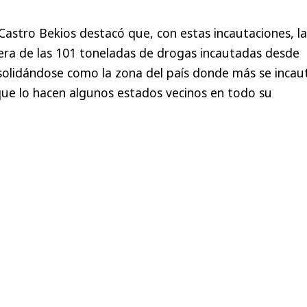
n Castro Bekios destacó que, con estas incautaciones, la
era de las 101 toneladas de drogas incautadas desde
solidándose como la zona del país donde más se incau
que lo hacen algunos estados vecinos en todo su