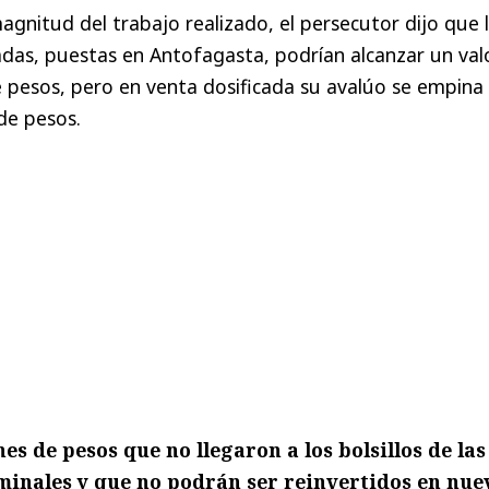
agnitud del trabajo realizado, el persecutor dijo que 
das, puestas en Antofagasta, podrían alcanzar un val
e pesos, pero en venta dosificada su avalúo se empina
 de pesos.
es de pesos que no llegaron a los bolsillos de las
minales y que no podrán ser reinvertidos en nue