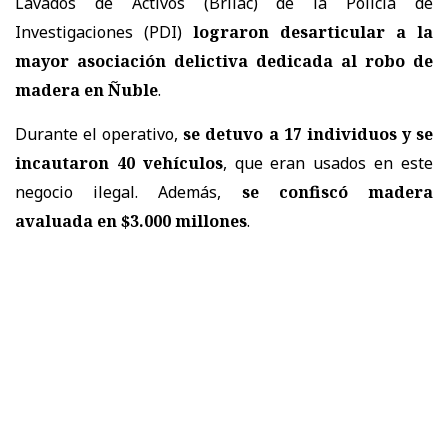
Lavados de Activos (Brilac) de la Policía de
Investigaciones (PDI)
lograron desarticular a la
mayor asociación delictiva dedicada al robo de
madera en Ñuble
.
Durante el operativo,
se detuvo a 17 individuos y se
incautaron 40 vehículos
, que eran usados en este
negocio ilegal. Además,
se confiscó madera
avaluada en $3.000 millones
.