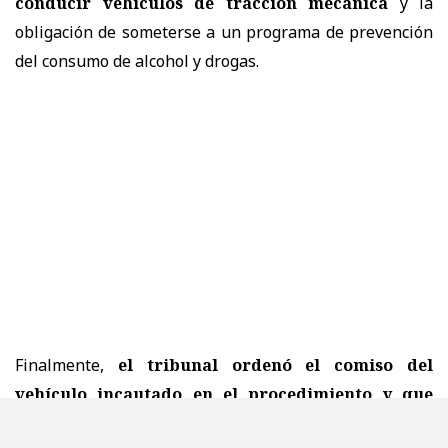
conducir vehículos de tracción mecánica
y la
obligación de someterse a un programa de prevención
del consumo de alcohol y drogas.
Finalmente,
el tribunal ordenó el comiso del
vehículo incautado en el procedimiento y que
manejaba el condenado el día del accidente.