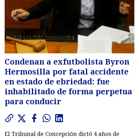
Condenan a exfutbolista Byron
Hermosilla por fatal accidente
en estado de ebriedad: fue
inhabilitado de forma perpetua
para conducir
El Tribunal de Concepción dictó 4 años de