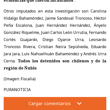
evidencias que fueron incautados
".
Otros imputados en esta investigación son Carolina
Hidalgo Bahamóndez, Jaime Sandoval Troncoso, Héctor
Peña Escalona, Juan Hernández Hernández, Ányelo
González Riquelme, Juan Carlos León Urrutia, Fernando
Cortés Guajardo, Diego Oyarce Urra, Leonardo
Troncoso Rivera, Cristian Neira Sepúlveda, Eduardo
Jara Jara, Luis Nahuelhuán Bahamóndez y Andrés Urra
Cerna.
Todos los detenidos son chilenos y de la
región de Ñuble
.
(Imagen: Fiscalía)
PURANOTICIA
Cargar comentarios