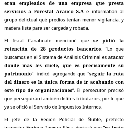
eran empleados de una empresa que presta
servicios a Forestal Arauco S.A
e informaban al
grupo delictual qué predios tenían menor vigilancia, y
madera lista para ser cargada y robada.
El fiscal Canahuate mencionó que
se pidió la
retención de 28 productos bancarios
. “Lo que
buscamos en el Sistema de Análisis Criminal es
atacar
donde más les duele, que es precisamente su
patrimonio
”, indicó, agregando que “
seguir la ruta
del dinero es la única forma de ir acabando con
este tipo de organizaciones
”. El persecutor precisó
que perseguirán también delitos tributarios, por lo que
ya se ofició al Servicio de Impuestos Internos.
El jefe de la Región Policial de Ñuble, prefecto
inspector Enrique Zamora Sáez, destacó que “
se trata