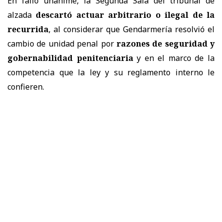
En fallo unánime, la Segunda Sala del tribunal de
alzada
descartó actuar arbitrario o ilegal de la
recurrida
, al considerar que Gendarmería resolvió el
cambio de unidad penal por
razones de seguridad y
gobernabilidad penitenciaria
y en el marco de la
competencia que la ley y su reglamento interno le
confieren.