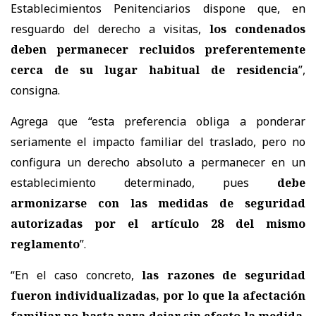
Establecimientos Penitenciarios dispone que, en
resguardo del derecho a visitas,
los condenados
deben permanecer recluidos preferentemente
cerca de su lugar habitual de residencia
”,
consigna.
Agrega que “esta preferencia obliga a ponderar
seriamente el impacto familiar del traslado, pero no
configura un derecho absoluto a permanecer en un
establecimiento determinado, pues
debe
armonizarse con las medidas de seguridad
autorizadas por el artículo 28 del mismo
reglamento
”.
“En el caso concreto,
las razones de seguridad
fueron individualizadas, por lo que la afectación
familiar no basta para dejar sin efecto la medida
,