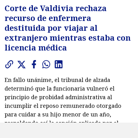
Corte de Valdivia rechaza
recurso de enfermera
destituida por viajar al
extranjero mientras estaba con
licencia médica
En fallo unánime, el tribunal de alzada
determinó que la funcionaria vulneró el
principio de probidad administrativa al
incumplir el reposo remunerado otorgado
para cuidar a su hijo menor de un año,
respaldando así la sanción aplicada por el
Servicio de Salud Los Ríos.