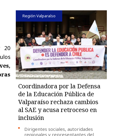
Región Valparaíso
r 20
ulos
ves,
oras
Coordinadora por la Defensa
de la Educación Pública de
Valparaíso rechaza cambios
al SAE y acusa retroceso en
inclusión
Dirigentes sociales, autoridades
regionales y representantes del