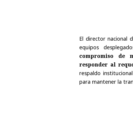
El director nacional 
equipos desplegad
compromiso de me
responder al requ
respaldo instituciona
para mantener la tran