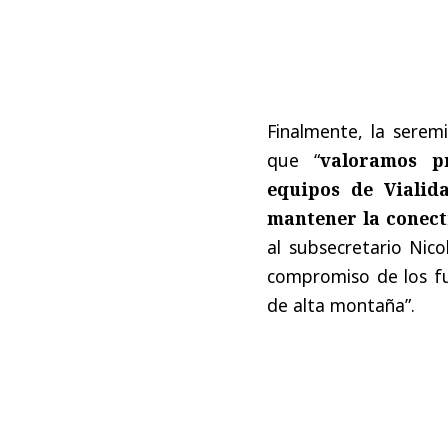
Finalmente, la seremi
que “
valoramos p
equipos de Vialid
mantener la conect
al subsecretario Nic
compromiso de los f
de alta montaña”.