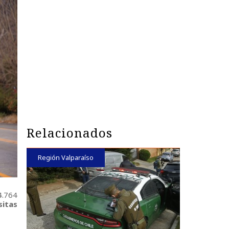
Relacionados
Región Valparaíso
4.764
sitas