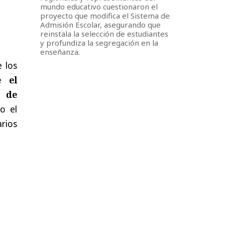
mundo educativo cuestionaron el
proyecto que modifica el Sistema de
Admisión Escolar, asegurando que
reinstala la selección de estudiantes
y profundiza la segregación en la
enseñanza.
 los
e el
y de
o el
arios