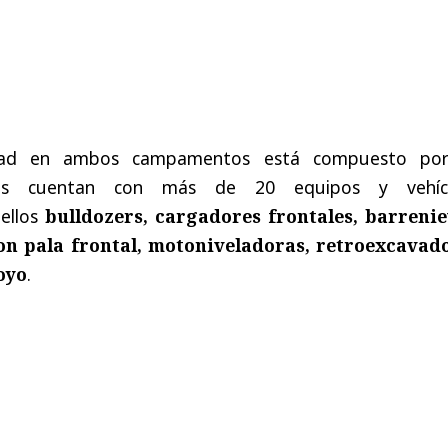
idad en ambos campamentos está compuesto po
enes cuentan con más de 20 equipos y vehíc
 ellos
bulldozers, cargadores frontales, barrenie
on pala frontal, motoniveladoras, retroexcavad
oyo
.