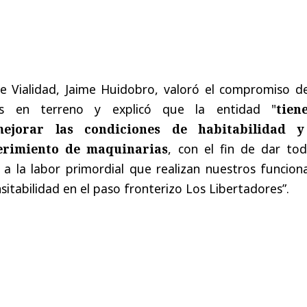
de Vialidad, Jaime Huidobro, valoró el compromiso de
os en terreno y explicó que la entidad "
tien
jorar las condiciones de habitabilidad 
erimiento de maquinarias
, con el fin de dar tod
l a la labor primordial que realizan nuestros funcion
sitabilidad en el paso fronterizo Los Libertadores”.