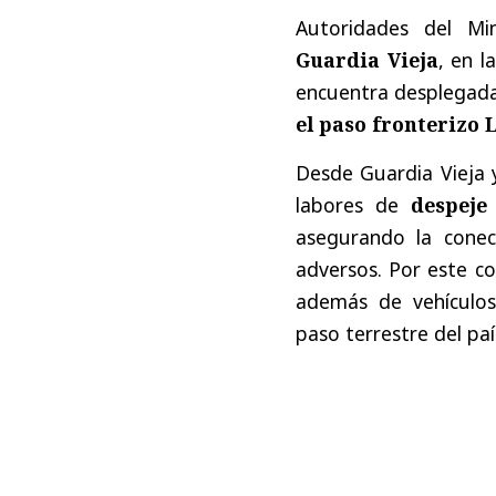
Autoridades del Min
Guardia Vieja
, en l
encuentra desplegada
el paso fronterizo 
Desde Guardia Vieja y
labores de
despeje
asegurando la conec
adversos. Por este co
además de vehículos 
paso terrestre del paí