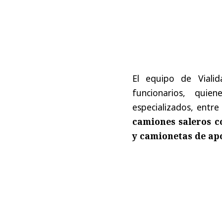
El equipo de Vial
funcionarios, qui
especializados, entre
camiones saleros c
y camionetas de ap