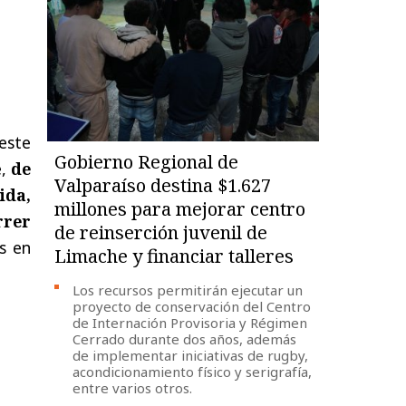
este
Gobierno Regional de
e,
de
Valparaíso destina $1.627
ida,
millones para mejorar centro
rrer
de reinserción juvenil de
os en
Limache y financiar talleres
Los recursos permitirán ejecutar un
proyecto de conservación del Centro
de Internación Provisoria y Régimen
Cerrado durante dos años, además
de implementar iniciativas de rugby,
acondicionamiento físico y serigrafía,
entre varios otros.